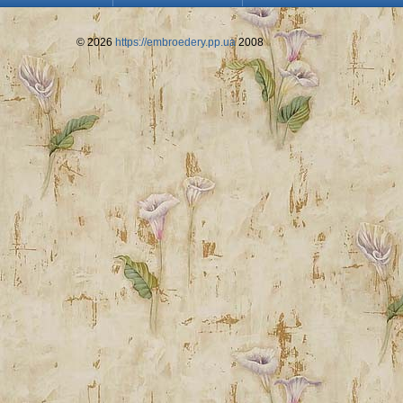
© 2026
https://embroedery.pp.ua
2008