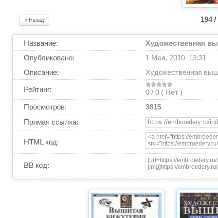
194 /
« Назад
Название:
Художественная выш
Опубликовано:
1 Мая, 2010 13:31
Описание:
Художественная выши
Рейтинг:
0 / 0 (
Нет
)
Просмотров:
3815
Прямая ссылка:
HTML код:
BB код: