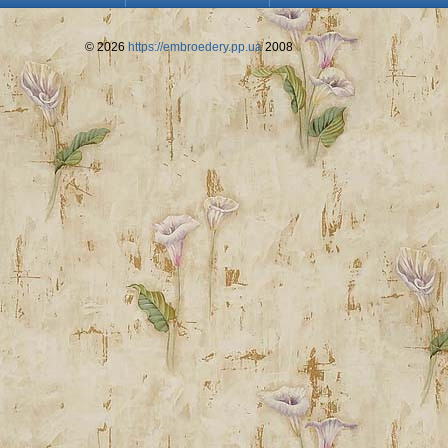
© 2026
https://embroedery.pp.ua
2008