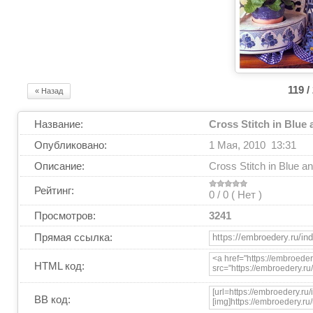
119 /
« Назад
Название:
Cross Stitch in Blue
Опубликовано:
1 Мая, 2010 13:31
Описание:
Cross Stitch in Blue a
Рейтинг:
0 / 0 (
Нет
)
Просмотров:
3241
Прямая ссылка:
HTML код:
BB код: