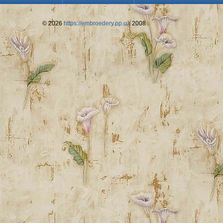
© 2026
https://embroedery.pp.ua
2008