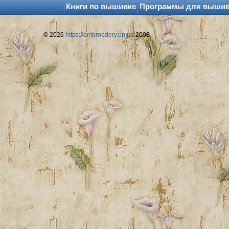
Книги по вышивке
Программы для выши
© 2026
https://embroedery.pp.ua
2008