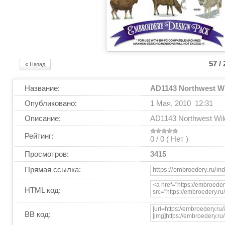
57 / 
« Назад
Название:
AD1143 Northwest Wil
Опубликовано:
1 Мая, 2010 12:31
Описание:
AD1143 Northwest Wild
Рейтинг:
0 / 0 (
Нет
)
Просмотров:
3415
Прямая ссылка:
HTML код:
BB код: