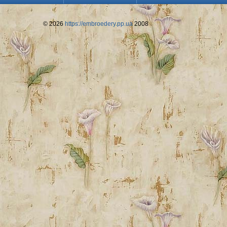
© 2026
https://embroedery.pp.ua
2008