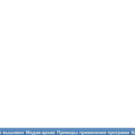
я вышивки
Медиа-архив
Примеры применения программ
К