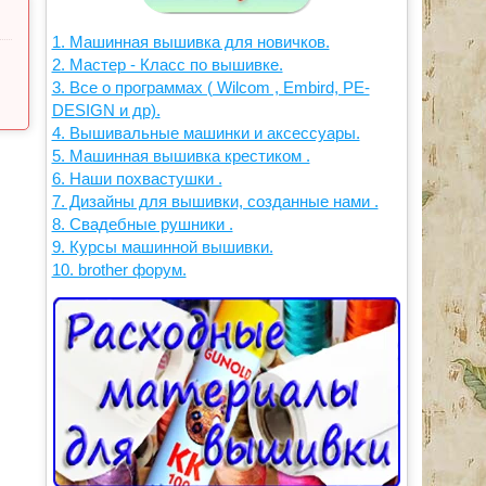
1. Машинная вышивка для новичков.
2. Мастер - Класс по вышивке.
3. Все о программах ( Wilcom , Embird, PE-
DESIGN и др).
4. Вышивальные машинки и аксессуары.
5. Машинная вышивка крестиком .
6. Наши похвастушки .
7. Дизайны для вышивки, созданные нами .
8. Свадебные рушники .
9. Курсы машинной вышивки.
10. brother форум.