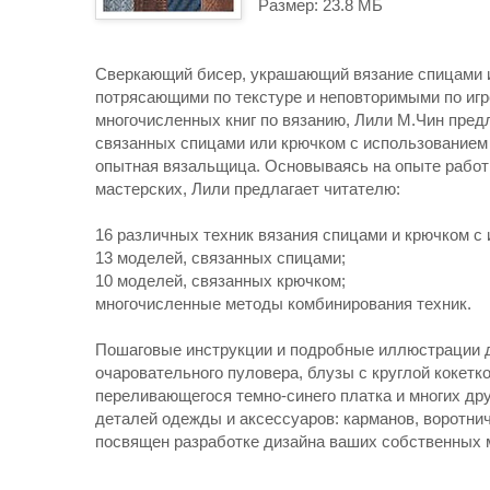
Размер: 23.8 МБ
Сверкающий бисер, украшающий вязание спицами 
потрясающими по текстуре и неповторимыми по игр
многочисленных книг по вязанию, Лили М.Чин пред
связанных спицами или крючком с использованием 
опытная вязальщица. Основываясь на опыте работ
мастерских, Лили предлагает читателю:
16 различных техник вязания спицами и крючком с
13 моделей, связанных спицами;
10 моделей, связанных крючком;
многочисленные методы комбинирования техник.
Пошаговые инструкции и подробные иллюстрации д
очаровательного пуловера, блузы с круглой кокетко
переливающегося темно-синего платка и многих дру
деталей одежды и аксессуаров: карманов, воротни
посвящен разработке дизайна ваших собственных 