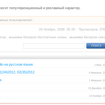
носят популяризационный и рекламный характер.
анных пользователей!
26 Ноября, 2008 00:26
⁄
Просмотров: 37
исер
,
вышивка бисером бесплатные схемы
,
вышивка бисером скач
ПОИСК
io на русском языке.
2 Мая, 2
1(34)2012, 02(35)2012
9 Февраля, 2
м.
1 Февраля, 2
19 Декабря, 2
.
14 Ноября, 2