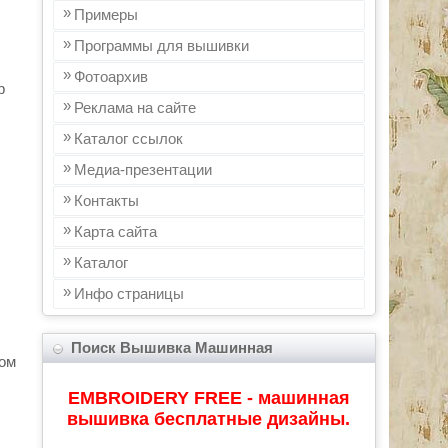
Примеры
Программы для вышивки
Фотоархив
р
Реклама на сайте
Каталог ссылок
Медиа-презентации
Контакты
Карта сайта
Каталог
Инфo страницы
:
Поиск Вышивка Машинная
ром
EMBROIDERY FREE - машинная
вышивка бесплатные дизайны.