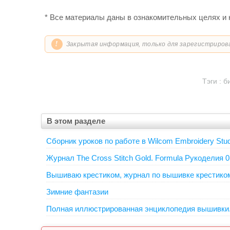
* Все материалы даны в ознакомительных целях и 
!
Закрытая информация, только для зарегистриров
Тэги :
б
В этом разделе
Сборник уроков по работе в Wilcom Embroidery Stud
Журнал The Cross Stitch Gold. Formula Рукоделия 0
Вышиваю крестиком, журнал по вышивке крестико
Зимние фантазии
Полная иллюстрированная энциклопедия вышивки