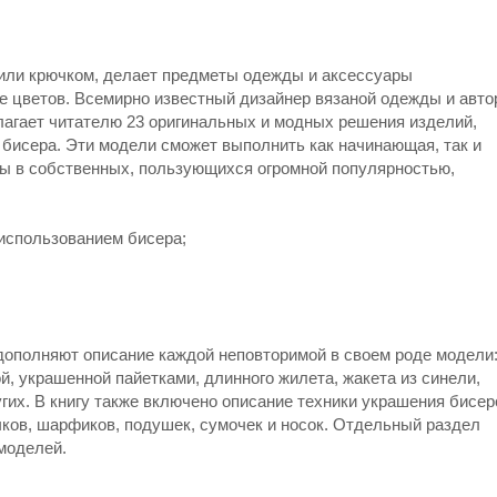
или крючком, делает предметы одежды и аксессуары
е цветов. Всемирно известный дизайнер вязаной одежды и авто
лагает читателю 23 оригинальных и модных решения изделий,
бисера. Эти модели сможет выполнить как начинающая, так и
ы в собственных, пользующихся огромной популярностью,
 использованием бисера;
ополняют описание каждой неповторимой в своем роде модели
й, украшенной пайетками, длинного жилета, жакета из синели,
гих. В книгу также включено описание техники украшения бисе
чков, шарфиков, подушек, сумочек и носок. Отдельный раздел
моделей.