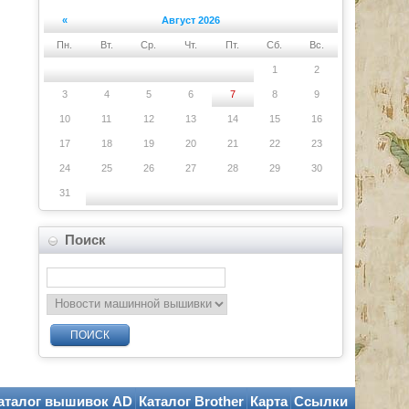
«
Август 2026
Пн.
Вт.
Ср.
Чт.
Пт.
Сб.
Вс.
1
2
3
4
5
6
7
8
9
10
11
12
13
14
15
16
17
18
19
20
21
22
23
24
25
26
27
28
29
30
31
Поиск
ПОИСК
аталог вышивок AD
Каталог Brother
Карта
Ссылки