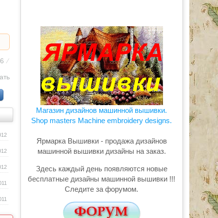
66
⁄
ать
Магазин дизайнов машинной вышивки.
Shop masters Machine embroidery designs.
012
Ярмарка Вышивки - продажа дизайнов
машинной вышивки дизайны на заказ.
012
012
Здесь каждый день появляются новые
бесплатные дизайны машинной вышивки !!!
011
Следите за форумом.
011