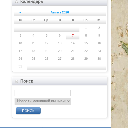
Календарь
«
Август 2026
Пн.
Вт.
Ср.
Чт.
Пт.
Сб.
Вс.
1
2
3
4
5
6
7
8
9
10
11
12
13
14
15
16
17
18
19
20
21
22
23
24
25
26
27
28
29
30
31
Поиск
ПОИСК