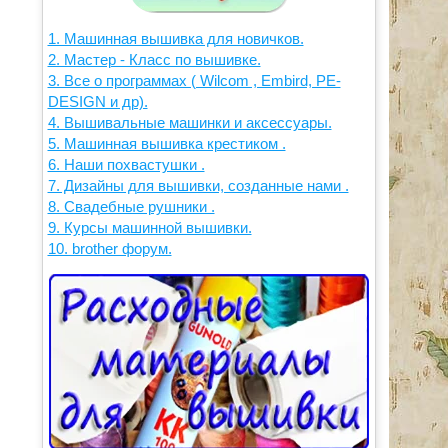
1. Машинная вышивка для новичков.
2. Мастер - Класс по вышивке.
3. Все о программах ( Wilcom , Embird, PE-
DESIGN и др).
4. Вышивальные машинки и аксессуары.
5. Машинная вышивка крестиком .
6. Наши похвастушки .
7. Дизайны для вышивки, созданные нами .
8. Свадебные рушники .
9. Курсы машинной вышивки.
10. brother форум.