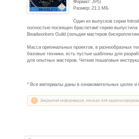
Формат: JPG
Размер: 21.1 МБ
Один из выпусков серии Introd
полностью посвящен браслетам! серию выпустилa -
Beadworkers Guild (гильдия мастеров бисероплетини
Масса оригинальных проектов, в разнообразных т
базовые техники, есть пустые шаблоны для разрабо
для опытных мастеров. Четкие пошаговые инструкц
* Все материалы даны в ознакомительных целях и 
!
Закрытая информация, только для зарегистриров