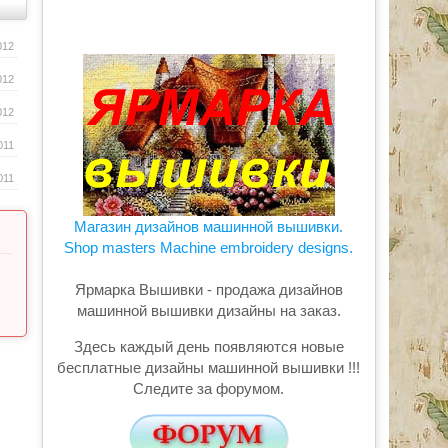
012
012
012
011
011
Магазин дизайнов машинной вышивки.
Shop masters Machine embroidery designs.
Ярмарка Вышивки - продажа дизайнов
машинной вышивки дизайны на заказ.
Здесь каждый день появляются новые
бесплатные дизайны машинной вышивки !!!
Следите за форумом.