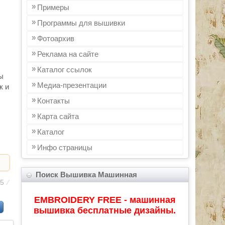
Примеры
Программы для вышивки
Фотоархив
Реклама на сайте
Каталог ссылок
ы
Медиа-презентации
к и
Контакты
Карта сайта
Каталог
Инфo страницы
Поиск Вышивка Машинная
65
⁄
EMBROIDERY FREE - машинная
вышивка бесплатные дизайны.