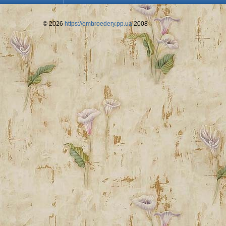
© 2026
https://embroedery.pp.ua
2008