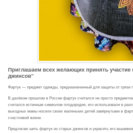
Приглашаем всех желающих принять участие 
джинсов"
Фартук — предмет одежды, предназначенный для защиты от грязи п
В далёком прошлом в России фартук считался не просто предмето
считался истинным символом плодородия, его использовали в разл
выходных мамы носили своих маленьких детей завёрнутыми в фарт
счастливой жизни.
Предлагаю шить фартук из старых джинсов и украсить его вышивко