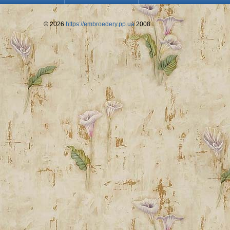
© 2026
https://embroedery.pp.ua
2008