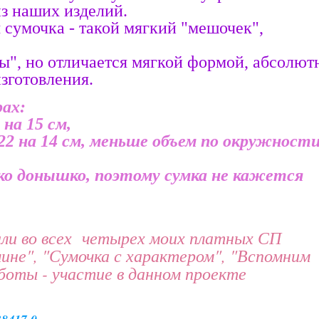
з наших изделий.
 сумочка - такой мягкий "мешочек",
", но отличается мягкой формой, абсолют
зготовления.
рах:
 на 15 см,
- 22 на 14 см, меньше объем по окружност
ко донышко, поэтому сумка не кажется
ли во всех четырех моих платных СП
ине", "Сумочка с характером", "Вспомним
аботы - участие в данном проекте