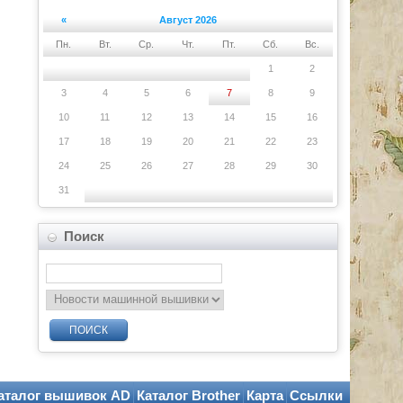
«
Август 2026
Пн.
Вт.
Ср.
Чт.
Пт.
Сб.
Вс.
1
2
3
4
5
6
7
8
9
10
11
12
13
14
15
16
17
18
19
20
21
22
23
24
25
26
27
28
29
30
31
Поиск
ПОИСК
аталог вышивок AD
Каталог Brother
Карта
Ссылки