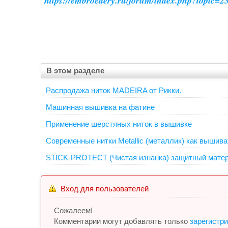
https://embroedery.ru/forum/index.php?topic=2
В этом разделе
Распродажа ниток MADEIRA от Рикки.
Машинная вышивка на фатине
Применение шерстяных ниток в вышивке
Современные нитки Metallic (металлик) как вышива
STICK-PROTECT (Чистая изнанка) защитный мате
Вход для пользователей
Сожалеем!
Комментарии могут добавлять только
зарегистр