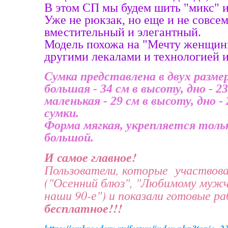
В этом СП мы будем шить "микс" и
Уже не рюкзак, но еще и не совсем
вместительный и элегантный.
Модель похожа на "Мечту женщины
другими лекалами и технологией и
Сумка представлена в двух разме
большая
- 34 см в высоту, дно - 23
маленькая
- 29 см в высоту, дно 
сумки.
Форма мягкая, укрепляется толь
большой.
И самое главное!
Пользователи, которые участвова
("Осенний блюз", "Любимому мужч
наши 90-е") и показали готовые р
бесплатное!!!