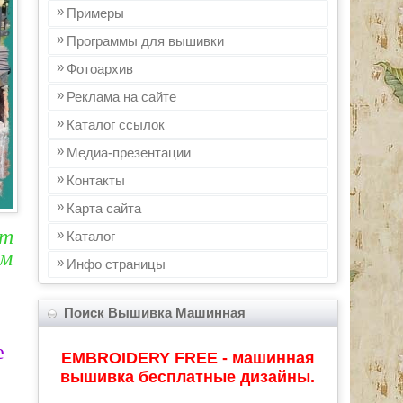
Примеры
Программы для вышивки
Фотоархив
Реклама на сайте
Каталог ссылок
Медиа-презентации
Контакты
Карта сайта
от
Каталог
им
Инфo страницы
Поиск Вышивка Машинная
е
EMBROIDERY FREE - машинная
вышивка бесплатные дизайны.