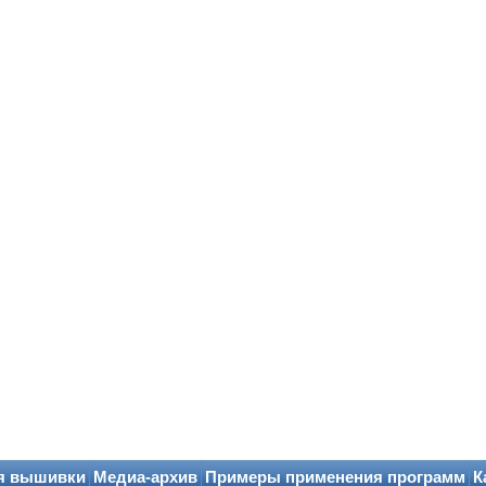
я вышивки
Медиа-архив
Примеры применения программ
К