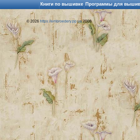
Книги по вышивке
Программы для выши
© 2026
https://embroedery.pp.ua
2008