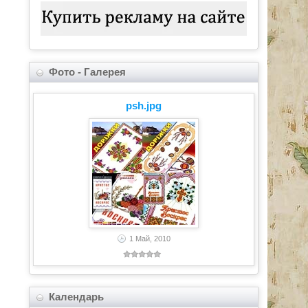
Фото - Галерея
psh.jpg
1 Май, 2010
Календарь