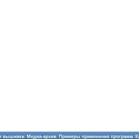
я вышивки
Медиа-архив
Примеры применения программ
К