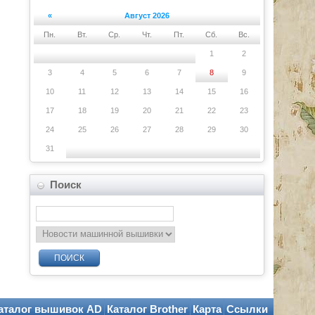
«
Август 2026
Пн.
Вт.
Ср.
Чт.
Пт.
Сб.
Вс.
1
2
3
4
5
6
7
8
9
10
11
12
13
14
15
16
17
18
19
20
21
22
23
24
25
26
27
28
29
30
31
Поиск
ПОИСК
аталог вышивок AD
Каталог Brother
Карта
Ссылки