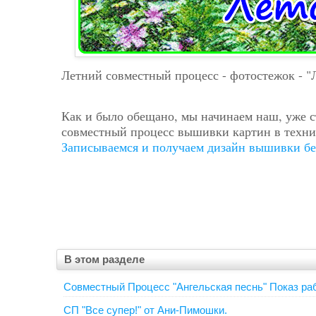
Летний совместный процесс - фотостежок - "Ле
Как и было обещано, мы начинаем наш, уже 
совместный процесс вышивки картин в техни
Записываемся и получаем дизайн вышивки бе
В этом разделе
Совместный Процесс "Ангельская песнь" Показ ра
СП "Все супер!" от Ани-Пимошки.