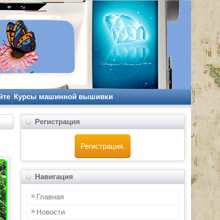
йте
Курсы машинной вышивки
Регистрация
Регистрация.
Навигация
Главная
Новости