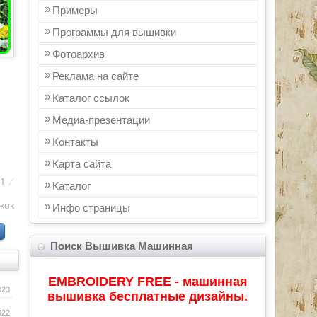
Примеры
Программы для вышивки
Фотоархив
Реклама на сайте
Каталог ссылок
Медиа-презентации
Контакты
Карта сайта
11
⁄
Каталог
жок
Инфo страницы
Поиск Вышивка Машинная
EMBROIDERY FREE - машинная
023
вышивка бесплатные дизайны.
022