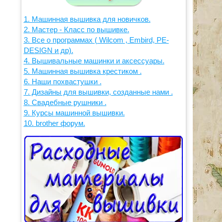
1. Машинная вышивка для новичков.
2. Мастер - Класс по вышивке.
3. Все о программах ( Wilcom , Embird, PE-
DESIGN и др).
4. Вышивальные машинки и аксессуары.
5. Машинная вышивка крестиком .
6. Наши похвастушки .
7. Дизайны для вышивки, созданные нами .
8. Свадебные рушники .
9. Курсы машинной вышивки.
10. brother форум.