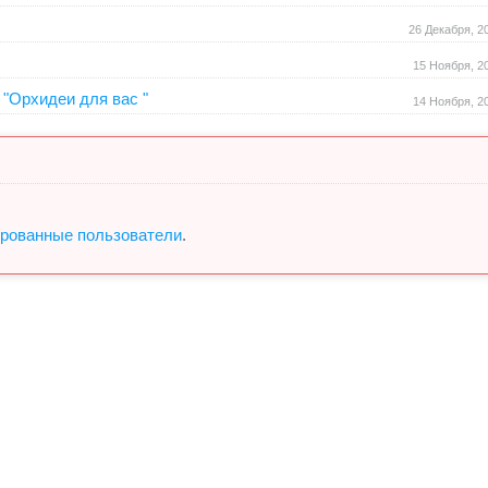
26 Декабря, 2
15 Ноября, 2
"Орхидеи для вас "
14 Ноября, 2
ированные пользователи
.