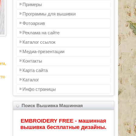
Примеры
Программы для вышивки
Фотоархив
Реклама на сайте
Каталог ссылок
Медиа-презентации
Контакты
ем,
Карта сайта
сто
Каталог
Инфo страницы
Поиск Вышивка Машинная
EMBROIDERY FREE - машинная
вышивка бесплатные дизайны.