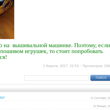
ю на вышивальной машинке. Поэтому, если
 пошивом игрушек, то стоит попробовать
ся!
1 Апреля, 2017 22:53
⁄
Просмотров: 24
ПОИСК
бот
11 Сентября, 2
22 Января, 2