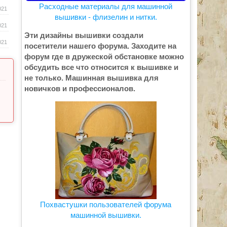
Расходные материалы для машинной
021
вышивки - флизелин и нитки.
021
Эти дизайны вышивки создали
021
посетители нашего форума. Заходите на
форум где в дружеской обстановке можно
обсудить все что относится к вышивке и
не только. Машинная вышивка для
новичков и профессионалов.
Похвастушки пользователей форума
машинной вышивки.