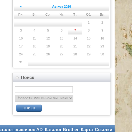
«
Август 2026
Пн.
Вт.
Ср.
Чт.
Пт.
Сб.
Вс.
1
2
3
4
5
6
7
8
9
10
11
12
13
14
15
16
17
18
19
20
21
22
23
24
25
26
27
28
29
30
31
Поиск
ПОИСК
аталог вышивок AD
Каталог Brother
Карта
Ссылки