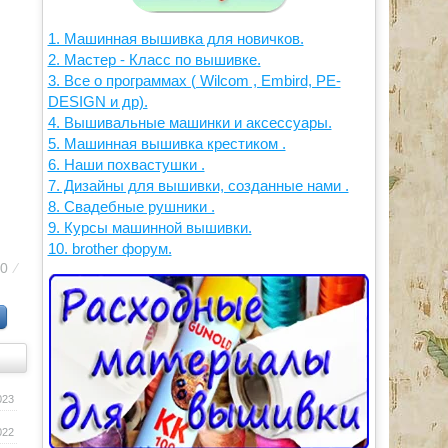
1. Машинная вышивка для новичков.
2. Мастер - Класс по вышивке.
3. Все о программах ( Wilcom , Embird, PE-
DESIGN и др).
4. Вышивальные машинки и аксессуары.
5. Машинная вышивка крестиком .
6. Наши похвастушки .
7. Дизайны для вышивки, созданные нами .
8. Свадебные рушники .
9. Курсы машинной вышивки.
10. brother форум.
60
⁄
023
022