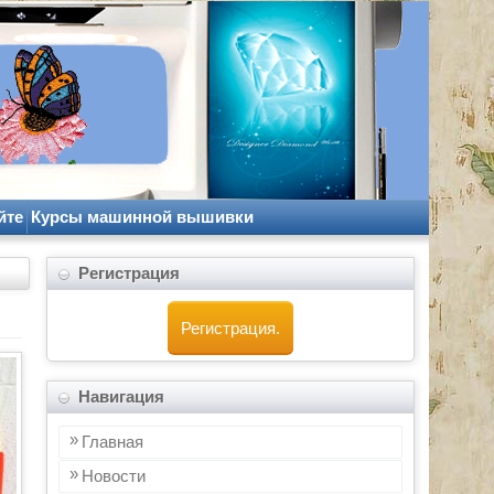
йте
Курсы машинной вышивки
Регистрация
Регистрация.
Навигация
Главная
Новости