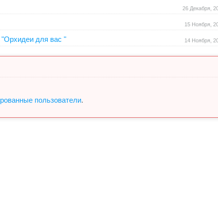
26 Декабря, 2
15 Ноября, 2
"Орхидеи для вас "
14 Ноября, 2
ированные пользователи
.