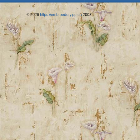
© 2026
https://embroedery.pp.ua
2008