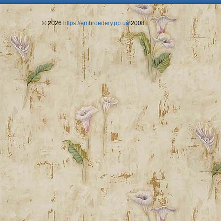
© 2026
https://embroedery.pp.ua
2008