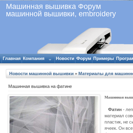
Машинная вышивка Форум
машинной вышивки, embroidery
Главная
Компания
Новости
Форум
Примеры
Програ
Новости машинной вышивки
»
Материалы для машинн
Машинная вышивка на фатине
Машинная выши
Фатин
- лег
материал сов
пластик, не 
ячеек. Он вс