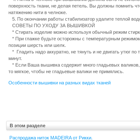
поверхность ткани, не делая петель. Вы должны помнить чт
натяжению нити в челноке.
5. По окончании работы стабилизатор удалите теплой вод
СОВЕТЫ ПО УХОДУ ЗА ВЫШИВКОЙ
* Стирать изделие можно используя обычный режим стирки
* При глажке будьте осторожны с температурным режимом, 
позиции шерсть или шелк.
* Гладить надо аккуратно, не тянуть и не двигать утюг по 
минут.
* Если Ваша вышивка содержит много гладьевых валиков, 
то мягкое, чтобы не гладьевые валики не примялись.
Особенности вышивки на разных видах тканей
В этом разделе
Распродажа ниток MADEIRA от Рикки.