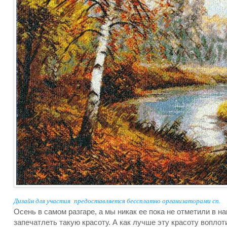
Дизайн для участия предоставляется бессплатно организаторами сп.
Осень в самом разгаре, а мы никак ее пока не отметили в н
запечатлеть такую красоту. А как лучше эту красоту вопло