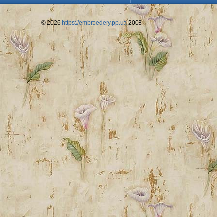
© 2026
https://embroedery.pp.ua
2008