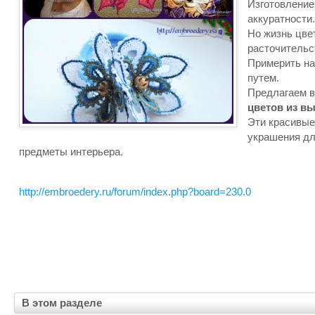
Изготовление
аккуратности.
Но жизнь цве
расточительс
Примерить на
путем.
Предлагаем 
цветов из в
Эти красивые
украшения дл
предметы интерьера.
http://embroedery.ru/forum/index.php?board=230.0
В этом разделе