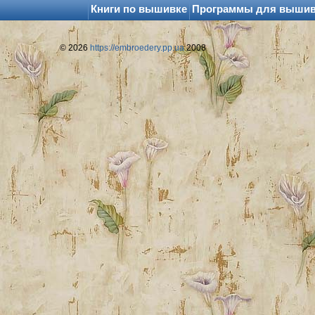
Книги по вышивке
Программы для выши
© 2026
https://embroedery.pp.ua
2008