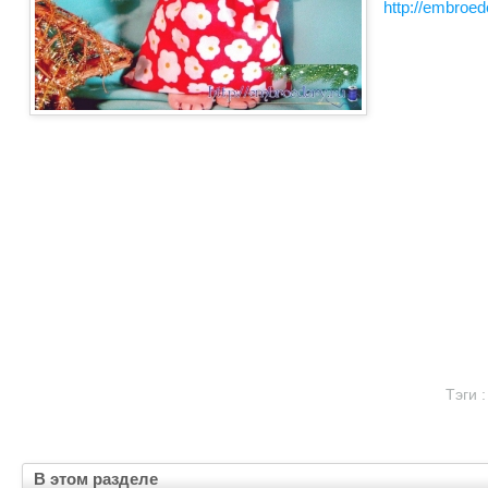
http://embroe
Тэги 
В этом разделе