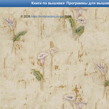
Книги по вышивке
Программы для выши
© 2026
https://embroedery.pp.ua
2008