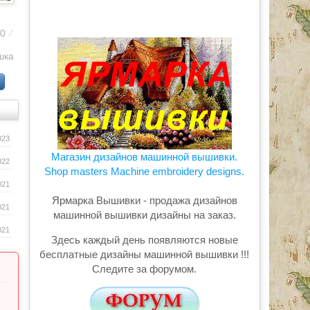
70
⁄
шка
023
Магазин дизайнов машинной вышивки.
022
Shop masters Machine embroidery designs.
021
Ярмарка Вышивки - продажа дизайнов
021
машинной вышивки дизайны на заказ.
021
Здесь каждый день появляются новые
бесплатные дизайны машинной вышивки !!!
Следите за форумом.