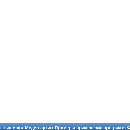
я вышивки
Медиа-архив
Примеры применения программ
К