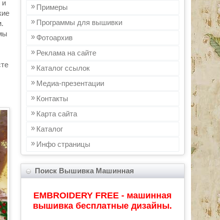
 и
Примеры
кие
Программы для вышивки
.
мы
Фотоархив
Реклама на сайте
те
Каталог ссылок
Медиа-презентации
Контакты
Карта сайта
Каталог
Инфo страницы
Поиск Вышивка Машинная
EMBROIDERY FREE - машинная
вышивка бесплатные дизайны.