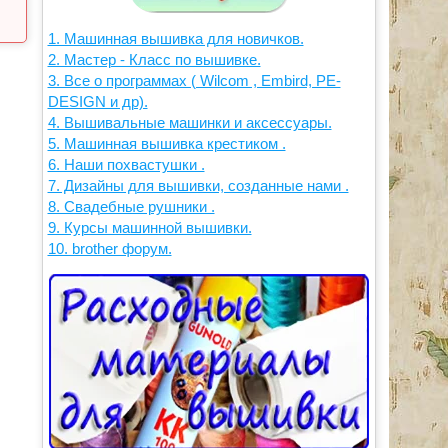
1. Машинная вышивка для новичков.
2. Мастер - Класс по вышивке.
3. Все о программах ( Wilcom , Embird, PE-
DESIGN и др).
4. Вышивальные машинки и аксессуары.
5. Машинная вышивка крестиком .
6. Наши похвастушки .
7. Дизайны для вышивки, созданные нами .
8. Свадебные рушники .
9. Курсы машинной вышивки.
10. brother форум.