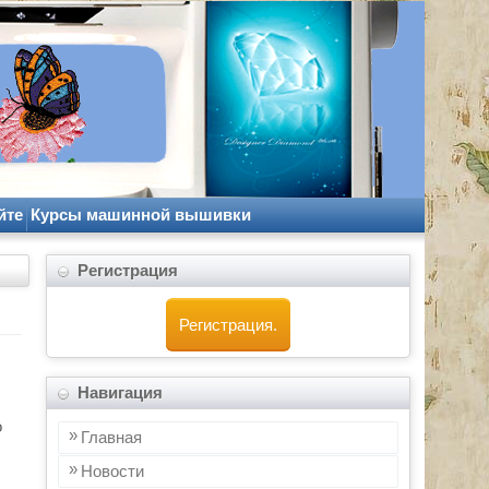
йте
Курсы машинной вышивки
Регистрация
Регистрация.
Навигация
о
Главная
Новости