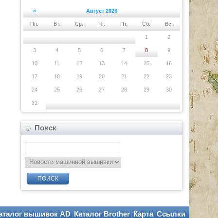
«
Август 2026
Пн.
Вт.
Ср.
Чт.
Пт.
Сб.
Вс.
1
2
3
4
5
6
7
8
9
10
11
12
13
14
15
16
17
18
19
20
21
22
23
24
25
26
27
28
29
30
31
Поиск
ПОИСК
аталог вышивок AD
Каталог Brother
Карта
Ссылки