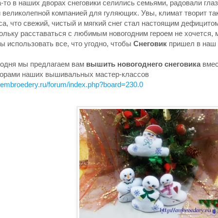
а-то в наших дворах снеговики селились семьями, радовали глаз
 великолепной компанией для гуляющих. Увы, климат творит та
са, что свежий, чистый и мягкий снег стал настоящим дефицитом
ольку расставаться с любимым новогодним героем не хочется, 
вы использовать все, что угодно, чтобы
Снеговик
пришел в наш
годня мы предлагаем вам
вышить новогоднего снеговика
вмес
торами наших вышивальных мастер-классов
//embroedery.ru/forum/index.php?board=230.0