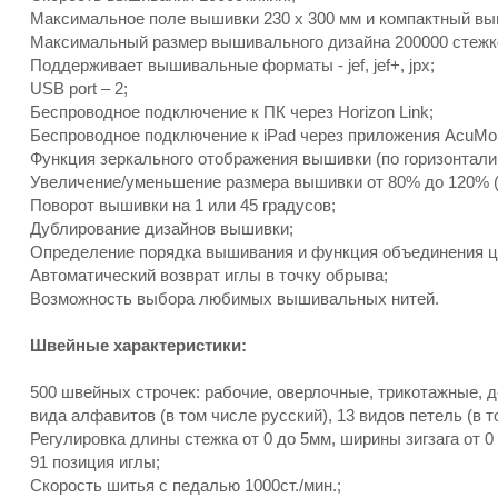
Максимальное поле вышивки 230 x 300 мм и компактный в
Максимальный размер вышивального дизайна 200000 стежк
Поддерживает вышивальные форматы - jef, jef+, jpx;
USB port – 2;
Беспроводное подключение к ПК через Horizon Link;
Беспроводное подключение к iPad через приложения AcuMon
Функция зеркального отображения вышивки (по горизонтали 
Увеличение/уменьшение размера вышивки от 80% до 120% (
Поворот вышивки на 1 или 45 градусов;
Дублирование дизайнов вышивки;
Определение порядка вышивания и функция объединения ц
Автоматический возврат иглы в точку обрыва;
Возможность выбора любимых вышивальных нитей.
Швейные характеристики:
500 швейных строчек: рабочие, оверлочные, трикотажные, 
вида алфавитов (в том числе русский), 13 видов петель (в т
Регулировка длины стежка от 0 до 5мм, ширины зигзага от 0
91 позиция иглы;
Скорость шитья с педалью 1000ст./мин.;