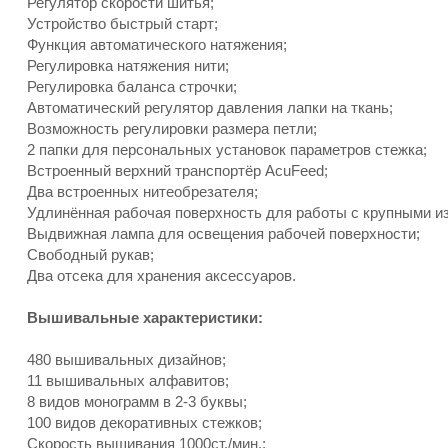
Регулятор скорости шитья;
Устройство быстрый старт;
Функция автоматического натяжения;
Регулировка натяжения нити;
Регулировка баланса строчки;
Автоматический регулятор давления лапки на ткань;
Возможность регулировки размера петли;
2 папки для персональных установок параметров стежка;
Встроенный верхний транспортёр AcuFeed;
Два встроенных нитеобрезателя;
Удлинённая рабочая поверхность для работы с крупными и
Выдвижная лампа для освещения рабочей поверхности;
Свободный рукав;
Два отсека для хранения аксессуаров.
Вышивальные характеристики:
480 вышивальных дизайнов;
11 вышивальных алфавитов;
8 видов монограмм в 2-3 буквы;
100 видов декоративных стежков;
Скорость вышивания 1000ст./мин.;