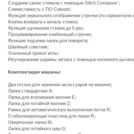
Создание своих стежков с помощью Stitch Composer ;
Совместимость с ПО Cutwork;
Функция зеркального отображения строчки (по горизонтали и
Кнопка возврата к началу стежка;
Функция удлинения стежка до 5 раз;
Программирование комбинаций строчек;
Функция подъема лапки для поворота;
Швейный советник;
Усиленный прокол иглы;
Регулирование ширины зигзага с помощью коленного рычага
Комплектация машины:
Два отсека для хранения аксессуаров на машине;
Лапка стандартная A;
Лапка для втачивания молнии Е;
Лапка для потайной молнии Z;
Рамка для автоматического выполнения петли R;
Стабилизирующая пластина для лапки R;
Оверлочная лапка M;
Лапка для потайного шва G;