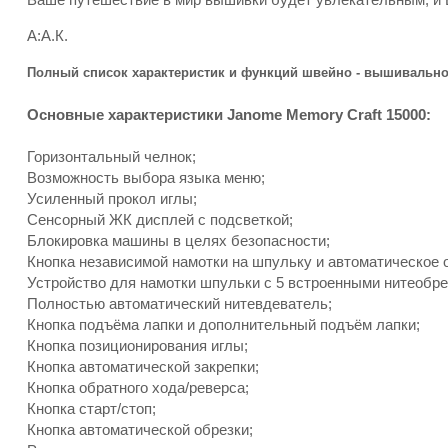
А:А.К.
Полный список характеристик и функций швейно - вышивально
Основные характеристики Janome Memory Craft 15000:
Горизонтальный челнок;
Возможность выбора языка меню;
Усиленный прокол иглы;
Сенсорный ЖК дисплей с подсветкой;
Блокировка машины в целях безопасности;
Кнопка независимой намотки на шпульку и автоматическое 
Устройство для намотки шпульки с 5 встроенными нитеобр
Полностью автоматический нитевдеватель;
Кнопка подъёма лапки и дополнительный подъём лапки;
Кнопка позиционирования иглы;
Кнопка автоматической закрепки;
Кнопка обратного хода/реверса;
Кнопка старт/стоп;
Кнопка автоматической обрезки;