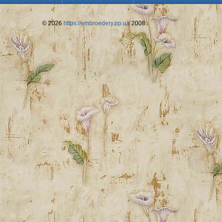
© 2026
https://embroedery.pp.ua
2008