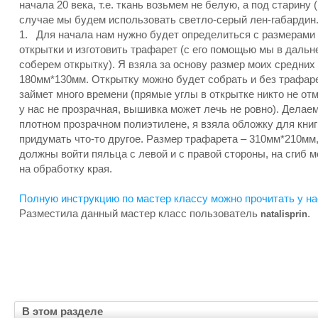
начала 20 века, т.е. ткань возьмем не белую, а под старину 
случае мы будем использовать светло-серый лен-габардин
1. Для начала нам нужно будет определиться с размерами
открытки и изготовить трафарет (с его помощью мы в даль
соберем открытку). Я взяла за основу размер моих средних
180мм*130мм. Открытку можно будет собрать и без трафаре
займет много времени (прямые углы в открытке никто не отм
у нас не прозрачная, вышивка может лечь не ровно). Делае
плотном прозрачном полиэтилене, я взяла обложку для книг
придумать что-то другое. Размер трафарета – 310мм*210мм,
должны войти пяльца с левой и с правой стороны, на сгиб
на обработку края.
Полную инструкцию по мастер классу можно прочитать у на
Разместила данный мастер класс пользователь
.
natalisprin
В этом разделе