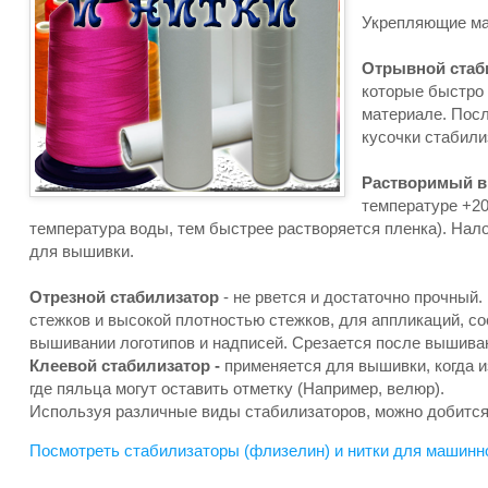
Укрепляющие ма
Отрывной стаб
которые быстро 
материале. Пос
кусочки стабили
Растворимый в
температуре +20
температура воды, тем быстрее растворяется пленка). Нало
для вышивки.
Отрезной стабилизатор
- не рвется и достаточно прочный
стежков и высокой плотностью стежков, для аппликаций, со
вышивании логотипов и надписей. Срезается после вышива
Клеевой стабилизатор -
применяется для вышивки, когда и
где пяльца могут оставить отметку (Например, велюр).
Используя различные виды стабилизаторов, можно добится
Посмотреть стабилизаторы (флизелин) и нитки для машинн