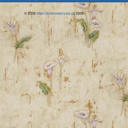
© 2026
https://embroedery.pp.ua
2008