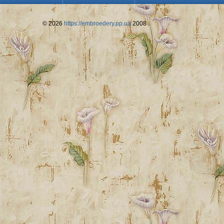
© 2026
https://embroedery.pp.ua
2008