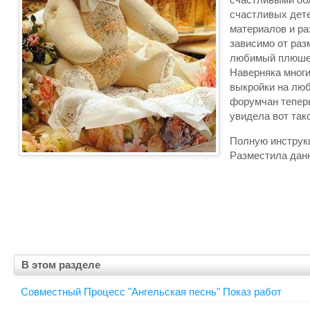
счастливых дете
материалов и ра
зависимо от раз
любимый плюше
Наверняка многи
выкройки на люб
форумчан теперь
увидела вот так
Полную инструк
Разместила данн
В этом разделе
Совместный Процесс "Ангельская песнь" Показ работ