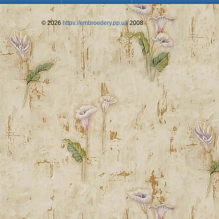
© 2026
https://embroedery.pp.ua
2008