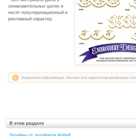
ознакомительных целях и
носят популяризационный и
рекламный характер.
!
Закрытая информация, только для зарегистрированных по
В этом разделе
Дизайны от дизайнера Anibell