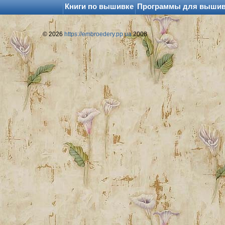
Книги по вышивке
Программы для выши
© 2026
https://embroedery.pp.ua
2008