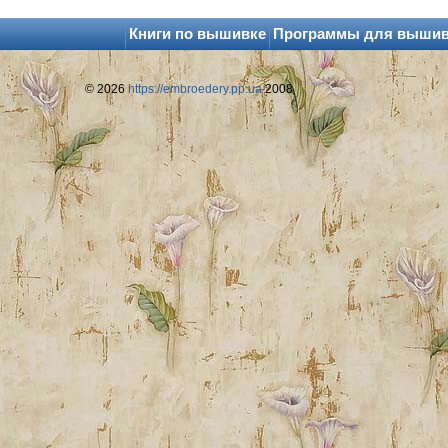
Книги по вышивке
Программы для выши
© 2026
https://embroedery.pp.ua
2008