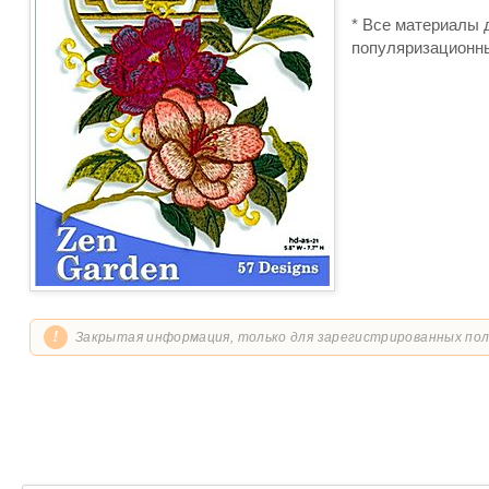
* Все материалы 
популяризационны
!
Закрытая информация, только для зарегистрированных по