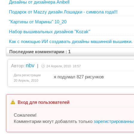
Дизайны от дизайнера Anibell
Подарок от Mazzy дизайн Лошадки - символа года!!!
"Картины от Марины" 10_20
Набор вышивальных дизайнов "Kozak"
Как с помощью ИИ создавать дизайны машинной вышивки.
Последние комментарии : 1
nbv
Автор:
|
24 Апреля, 2010 18:57
Дата регистрации
я подумал 827 рисунков
20 Апрель, 2010
Вход для пользователей
Сожалеем!
Комментарии могут добавлять только
зарегистрированны