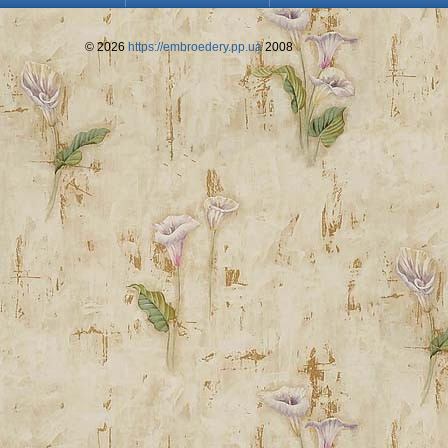
© 2026
https://embroedery.pp.ua
2008