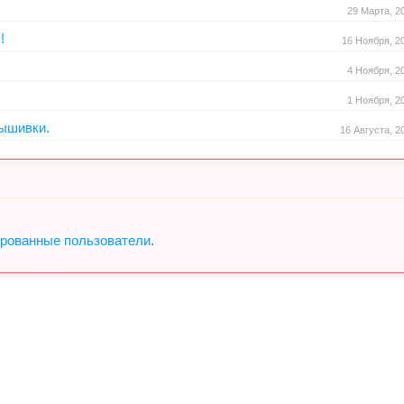
29 Марта, 2
!
16 Ноября, 2
4 Ноября, 2
1 Ноября, 2
ышивки.
16 Августа, 2
ированные пользователи
.