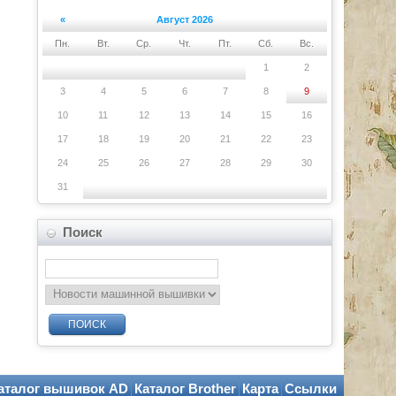
«
Август 2026
Пн.
Вт.
Ср.
Чт.
Пт.
Сб.
Вс.
1
2
3
4
5
6
7
8
9
10
11
12
13
14
15
16
17
18
19
20
21
22
23
24
25
26
27
28
29
30
31
Поиск
ПОИСК
аталог вышивок AD
Каталог Brother
Карта
Ссылки