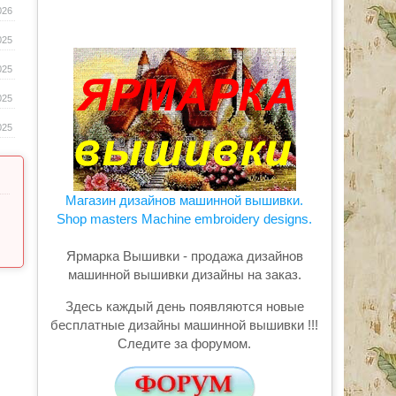
026
025
025
025
025
Магазин дизайнов машинной вышивки.
Shop masters Machine embroidery designs.
Ярмарка Вышивки - продажа дизайнов
машинной вышивки дизайны на заказ.
Здесь каждый день появляются новые
бесплатные дизайны машинной вышивки !!!
Следите за форумом.