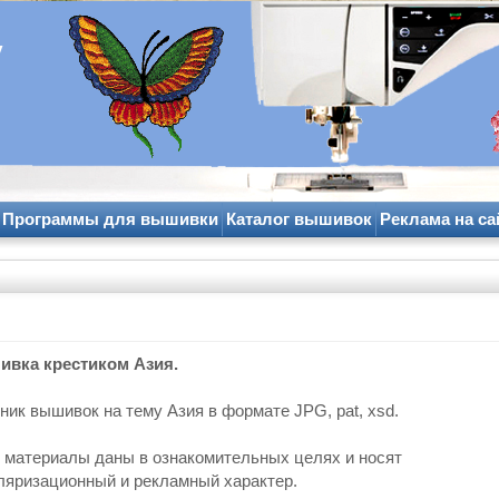
y
Программы для вышивки
Каталог вышивок
Реклама на са
вка крестиком Азия.
ник вышивок на тему Азия в формате JPG, pat, xsd.
е материалы даны в ознакомительных целях и носят
ляризационный и рекламный характер.