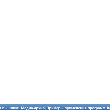
я вышивки
Медиа-архив
Примеры применения программ
К