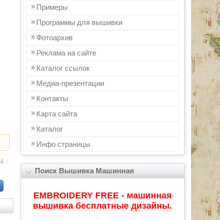
Примеры
Программы для вышивки
Фотоархив
Реклама на сайте
Каталог ссылок
Медиа-презентации
Контакты
Карта сайта
Каталог
Инфo страницы
84
⁄
Поиск Вышивка Машинная
EMBROIDERY FREE - машинная
вышивка бесплатные дизайны.