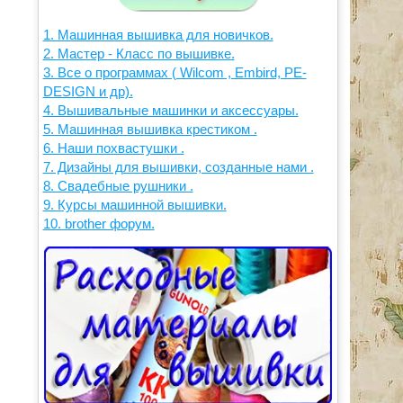
1. Машинная вышивка для новичков.
2. Мастер - Класс по вышивке.
3. Все о программах ( Wilcom , Embird, PE-
DESIGN и др).
4. Вышивальные машинки и аксессуары.
5. Машинная вышивка крестиком .
6. Наши похвастушки .
7. Дизайны для вышивки, созданные нами .
8. Свадебные рушники .
9. Курсы машинной вышивки.
10. brother форум.