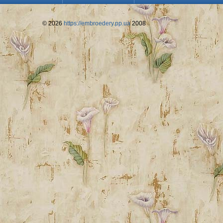
© 2026
https://embroedery.pp.ua
2008