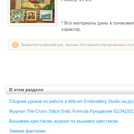
* Все материалы даны в ознакоми
характер.
!
Закрытая информация, только для зарегистрированных по
В этом разделе
Сборник уроков по работе в Wilcom Embroidery Studio на ру
Журнал The Cross Stitch Gold. Formula Рукоделия 01(34)201
Вышиваю крестиком, журнал по вышивке крестиком.
Зимние фантазии