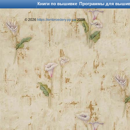
Книги по вышивке
Программы для выши
© 2026
https://embroedery.pp.ua
2008