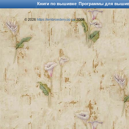
Книги по вышивке
Программы для выши
© 2026
https://embroedery.pp.ua
2008