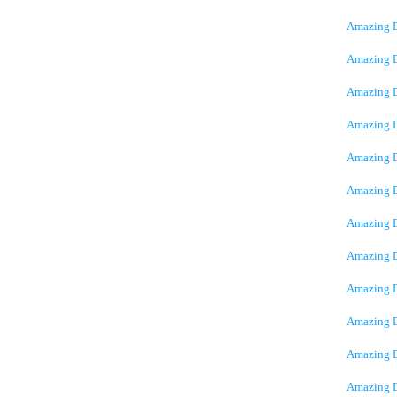
Amazing 
Amazing D
Amazing D
Amazing D
Amazing D
Amazing D
Amazing D
Amazing D
Amazing D
Amazing D
Amazing D
Amazing D