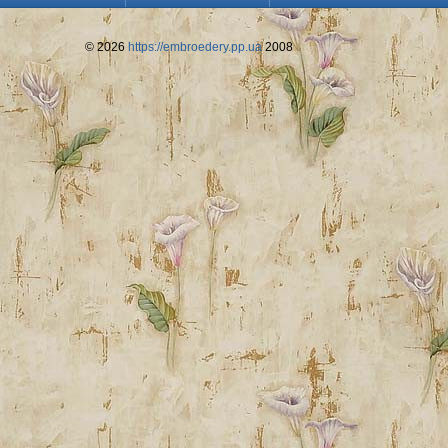
© 2026
https://embroedery.pp.ua
2008