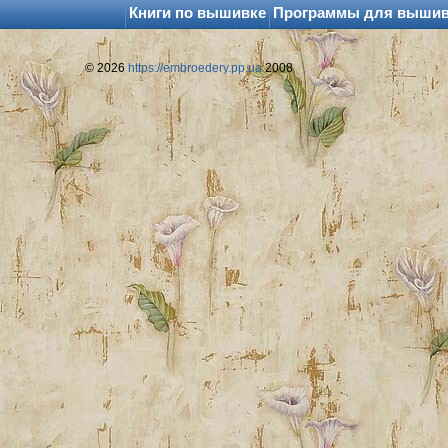
Книги по вышивке
Программы для выши
© 2026
https://embroedery.pp.ua
2008