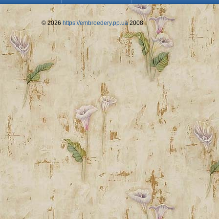
© 2026
https://embroedery.pp.ua
2008