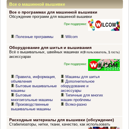
Все о машинной вышивке
Все о программах для машинной вышивки
Обсуждение программ для машинной вышивки
При поддержке:
Полезные программы
Wilcom
Оборудование для шитья и вышивания
Всё о вышивальных, швейных машинах и
(
0
пользователь,
1
гость)
аксессуарах
При поддержке:
Правила, информация,
Машины для шитья
объявления
Дополнительное
Бытовые вышивальные
оборудование и
машины
аксессуары
Бытовые
Типичные для многих
многоигольные машины
машин проблемы
Производственные
Всяко-разно
вышивальные машины
Расходные материалы для вышивки (обсуждение)
Стабилизаторы, нитки, ткани, качество, как использовать