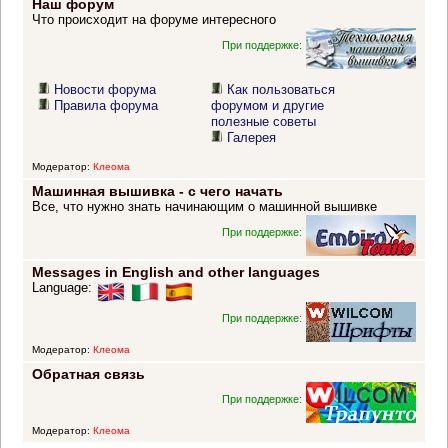
Наш форум
Что происходит на форуме интересного
При поддержке:
Новости форума
Как пользоваться
Правила форума
форумом и другие
полезные советы
Галерея
Модератор:
Клеома
Машинная вышивка - с чего начать
Все, что нужно знать начинающим о машинной вышивке
При поддержке:
Messages in English and other languages
Language:
При поддержке:
Модератор:
Клеома
Обратная связь
При поддержке:
Модератор:
Клеома