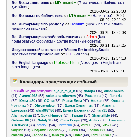
Re: Восстановление
от
MDiamandM
(
Тематическая библиотека
дизайнов
)
2026-08-02, 22:25:03
Re: Вопросы по библиотеке.
от
MDiamandM
(
Навигатор
)
2026-
08-02, 22:11:42
Re: Информация по разделу.
от
Плюшка
(
Курсы по технологии
машинной вышивки
)
2026-06-29, 18:22:08
Re: Информация о файлообменниках
от
Admin
(
Как
пользоваться форумом и другие полезные советы
)
2026-06-21, 12:24:25
Искусственный интеллект и Wilcom EmbroideryStudio
Практическое применение
от
СП_
(
Wilcom
)
2026-04-23, 12:34:18
Re: English language
от
ProfessorPlum
(
Messages in English and
other languages
)
2026-04-16, 21:23:01
Календарь предстоящих событий
Ближайшие дни рождения:
b_o_r_m_a_n
(56)
,
Фиора
(45)
,
oksanochka
(41)
,
Лилия1968
(58)
,
selena-sunflowers
(45)
,
Розалина
(47)
,
flandria
(52)
,
Юлька 80
(46)
,
ООля
(68)
,
РыжикЛиса
(47)
,
Arunas
(55)
,
Оксана
Чуркина
(41)
,
Dirtymexican
(37)
,
Дарья Скрипник
(35)
,
Марина
Цветкова
(43)
,
olga987456
(40)
,
Елена Вахнина
(60)
,
tara31
(52)
,
Alan_apelsin
(27)
,
Эрик Ниязов
(24)
,
Таткин
(57)
,
ShantellMo
(44)
,
Gulnara 88
(38)
,
Nataly82
(44)
,
Саша Рейда
(28)
,
Atelier
(38)
,
Анжелина
Анельски
(33)
,
nataliy1
(54)
,
Светляна
(65)
,
Vera001
(59)
,
Rita77
(49)
,
tanjalinn
(53)
,
Людмила Власова
(79)
,
Gerta
(36)
,
Gocha80880
(46)
,
sanlena
(65)
,
Zasada
(51)
,
talka-ya
(69)
,
Trafer
(60)
,
Tomik300000
(46)
,