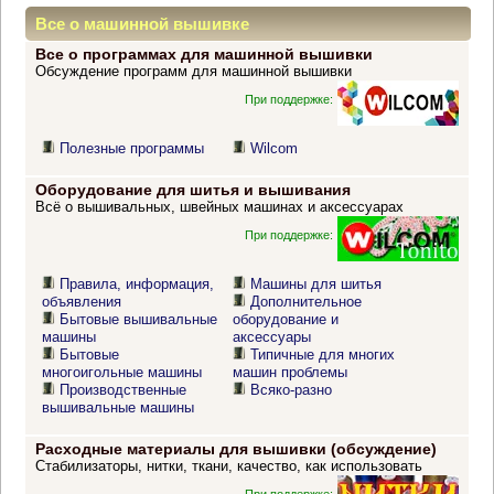
Все о машинной вышивке
Все о программах для машинной вышивки
Обсуждение программ для машинной вышивки
При поддержке:
Полезные программы
Wilcom
Оборудование для шитья и вышивания
Всё о вышивальных, швейных машинах и аксессуарах
При поддержке:
Правила, информация,
Машины для шитья
объявления
Дополнительное
Бытовые вышивальные
оборудование и
машины
аксессуары
Бытовые
Типичные для многих
многоигольные машины
машин проблемы
Производственные
Всяко-разно
вышивальные машины
Расходные материалы для вышивки (обсуждение)
Стабилизаторы, нитки, ткани, качество, как использовать
При поддержке: