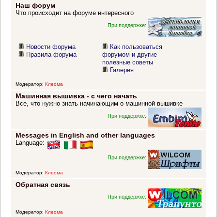
Наш форум
Что происходит на форуме интересного
При поддержке:
Новости форума
Как пользоваться
Правила форума
форумом и другие
полезные советы
Галерея
Модератор:
Клеома
Машинная вышивка - с чего начать
Все, что нужно знать начинающим о машинной вышивке
При поддержке:
Messages in English and other languages
Language:
При поддержке:
Модератор:
Клеома
Обратная связь
При поддержке:
Модератор:
Клеома