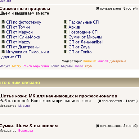
Мирьям
Совместные процессы
(
0
пользователь,
5
гостей)
Шьем и вышиваем вместе
СП по фотостежку
Пасхальные СП
СП от Томин
Архив
СП от Маруси
Новогодние СП
СП от Юлии-Moks
Сумки от Мирьям
СП от Mazzy
СП от Лены-anibell
СП от Дмитревны
СП от Zaya
Игрушки от Пимошки и
СП от Tonito
другие СП
Модераторы:
Пимошка
,
anibell
,
Дмитревна
,
Маруся
,
Mazzy
,
Раиса Борисенко
,
Tomin
,
Мирьям
,
Tonito
,
zaya
что с ним связано
Шитье кожи: МК для начинающих и профессионалов
Работа с кожей. Все секреты при шитье из кожи.
(
0
пользователь,
1
гость)
Модератор:
Мирьям
Сумки. Шьем & вышиваем
(
0
пользователь,
2
гостей)
Модератор:
Борисова