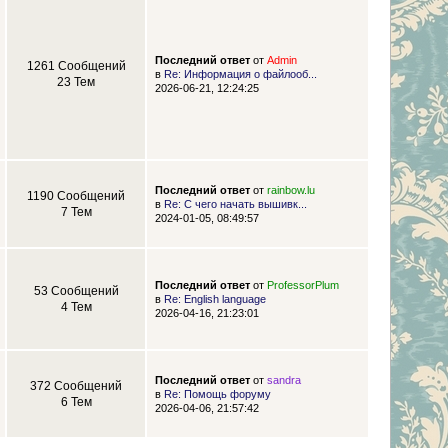
Последний ответ
от
Admin
1261 Сообщений
в
Re: Информация о файлооб...
23 Тем
2026-06-21, 12:24:25
Последний ответ
от
rainbow.lu
1190 Сообщений
в
Re: С чего начать вышивк...
7 Тем
2024-01-05, 08:49:57
Последний ответ
от
ProfessorPlum
53 Сообщений
в
Re: English language
4 Тем
2026-04-16, 21:23:01
Последний ответ
от
sandra
372 Сообщений
в
Re: Помощь форуму
6 Тем
2026-04-06, 21:57:42