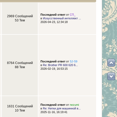
Последний ответ
от
СП_
2969 Сообщений
в
Искусственный интеллект ...
53 Тем
2026-04-23, 12:34:18
Последний ответ
от
SJ-59
8764 Сообщений
в
Re: Brother PR 600 620 6...
88 Тем
2026-02-19, 16:53:15
Последний ответ
от
nezumi
1631 Сообщений
в
Re: Нитки для машинной в...
10 Тем
2025-11-16, 16:19:41