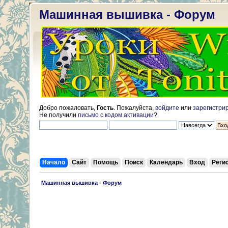
Машинная вышивка - Форум
Добро пожаловать,
Гость
. Пожалуйста,
войдите
или
зарегистри
Не получили
письмо с кодом активации
?
Начало
Сайт
Помощь
Поиск
Календарь
Вход
Реги
 Машинная вышивка - Форум