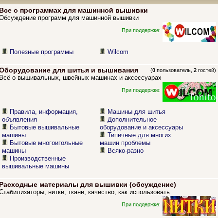
Все о программах для машинной вышивки
Обсуждение программ для машинной вышивки
При поддержке:
Полезные программы
Wilcom
Оборудование для шитья и вышивания
(
0
пользователь,
2
гостей)
Всё о вышивальных, швейных машинах и аксессуарах
При поддержке:
Правила, информация,
Машины для шитья
объявления
Дополнительное
Бытовые вышивальные
оборудование и аксессуары
машины
Типичные для многих
Бытовые многоигольные
машин проблемы
машины
Всяко-разно
Производственные
вышивальные машины
Расходные материалы для вышивки (обсуждение)
Стабилизаторы, нитки, ткани, качество, как использовать
При поддержке: