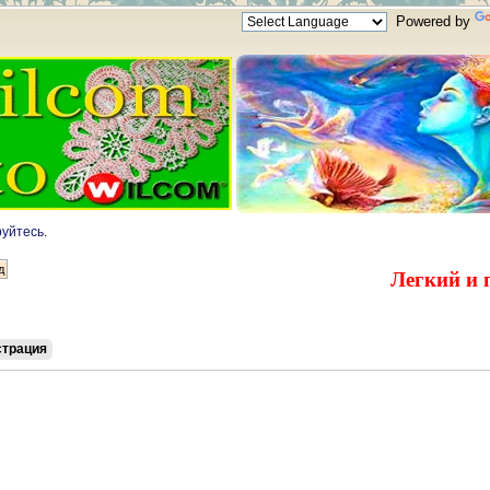
Powered by
руйтесь
.
Легкий и 
страция