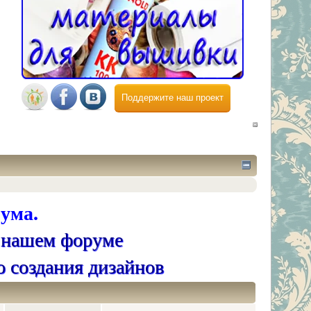
Поддержите наш проект
ума.
 нашем форуме
о создания дизайнов