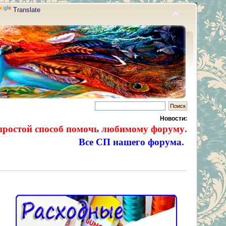
Translate
Новости:
простой способ помочь любимому форуму.
Все СП нашего форума.