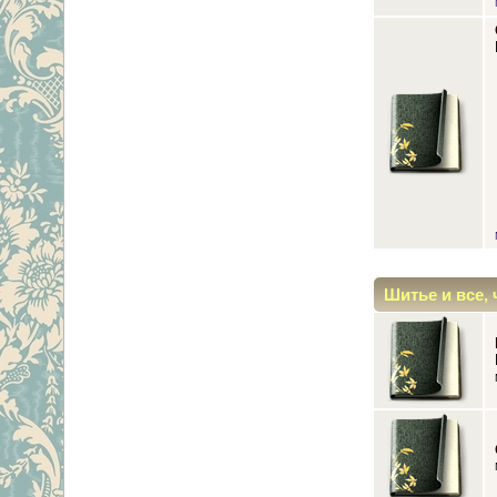
Шитье и все, 