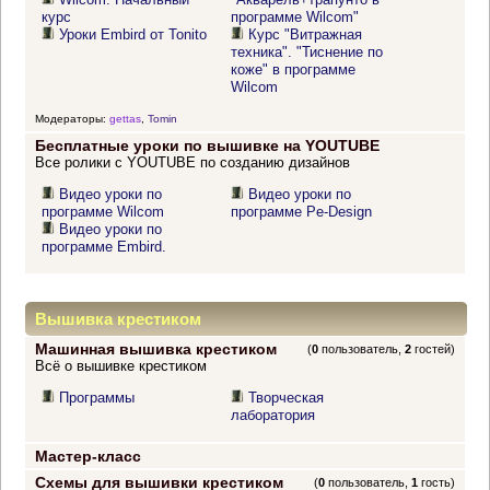
курс
программе Wilcom"
Уроки Embird от Tonito
Курс "Витражная
техника". "Тиснение по
коже" в программе
Wilcom
Модераторы:
gettas
,
Tomin
Бесплатные уроки по вышивке на YOUTUBE
Все ролики с YOUTUBE по созданию дизайнов
Видео уроки по
Видео уроки по
программе Wilcom
программе Pe-Design
Видео уроки по
программе Embird.
Вышивка крестиком
Машинная вышивка крестиком
(
0
пользователь,
2
гостей)
Всё о вышивке крестиком
Программы
Творческая
лаборатория
Мастер-класс
Схемы для вышивки крестиком
(
0
пользователь,
1
гость)