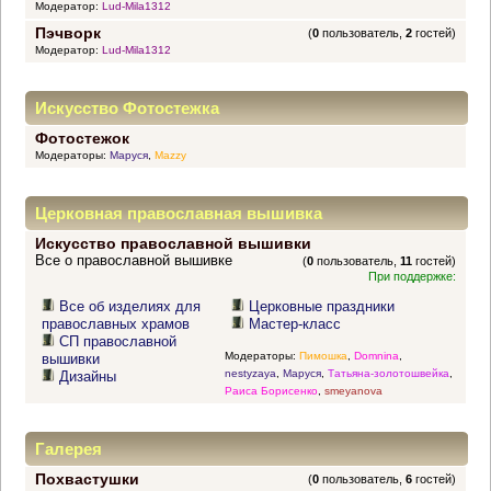
Модератор:
Lud-Mila1312
Пэчворк
(
0
пользователь,
2
гостей)
Модератор:
Lud-Mila1312
Искусство Фотостежка
Фотостежок
Модераторы:
Маруся
,
Mazzy
Церковная православная вышивка
Искусство православной вышивки
Все о православной вышивке
(
0
пользователь,
11
гостей)
При поддержке:
Все об изделиях для
Церковные праздники
православных храмов
Мастер-класс
СП православной
Модераторы:
Пимошка
,
Domnina
,
вышивки
nestyzaya
,
Маруся
,
Татьяна-золотошвейка
,
Дизайны
Раиса Борисенко
,
smeyanova
Галерея
Похвастушки
(
0
пользователь,
6
гостей)