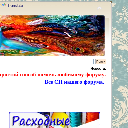
Translate
Новости:
простой способ помочь любимому форуму.
Все СП нашего форума.