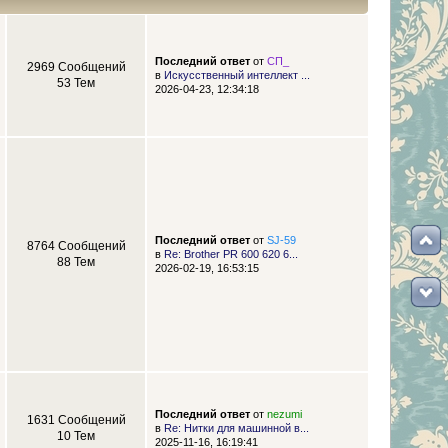
Последний ответ
от
СП_
2969 Сообщений
в
Искусственный интеллект ...
53 Тем
2026-04-23, 12:34:18
Последний ответ
от
SJ-59
8764 Сообщений
в
Re: Brother PR 600 620 6...
88 Тем
2026-02-19, 16:53:15
Последний ответ
от
nezumi
1631 Сообщений
в
Re: Нитки для машинной в...
10 Тем
2025-11-16, 16:19:41