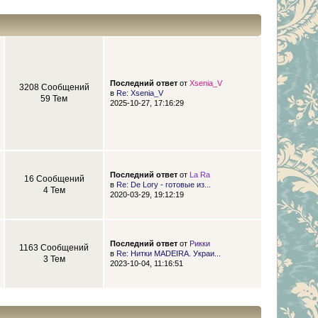
Последний ответ
от
Xsenia_V
3208 Сообщений
в
Re: Xsenia_V
59 Тем
2025-10-27, 17:16:29
Последний ответ
от
La Ra
16 Сообщений
в
Re: De Lory - готовые из...
4 Тем
2020-03-29, 19:12:19
Последний ответ
от
Рикки
1163 Сообщений
в
Re: Нитки MADEIRA. Украи...
3 Тем
2023-10-04, 11:16:51