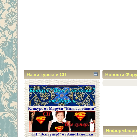
Наши курсы и СП
Новости Фор
Конкурс от Маруси "Вязь с лилиями"
Информбюро
СП "Все супер!" от Ани-Пимошки