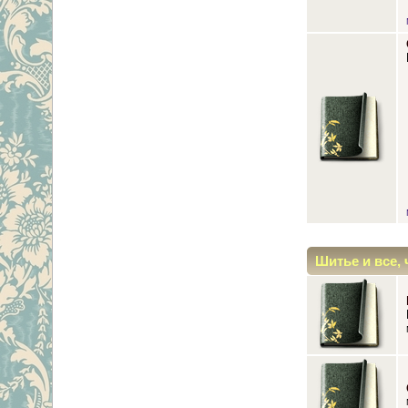
Шитье и все, 