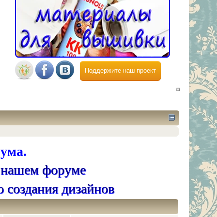
Поддержите наш проект
ума.
 нашем форуме
о создания дизайнов