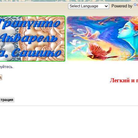
Powered by
руйтесь
.
Легкий и 
страция