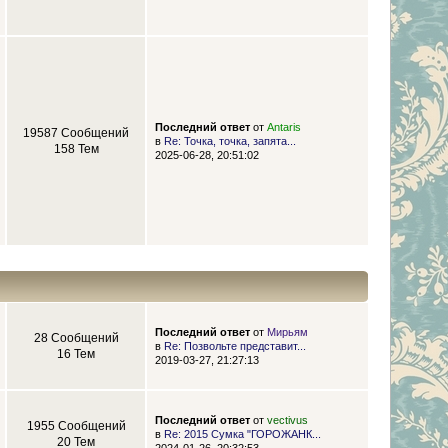
Последний ответ
от
Antaris
19587 Сообщений
в
Re: Точка, точка, запята...
158 Тем
2025-06-28, 20:51:02
Последний ответ
от
Мирьям
28 Сообщений
в
Re: Позвольте представит...
16 Тем
2019-03-27, 21:27:13
Последний ответ
от
vectivus
1955 Сообщений
в
Re: 2015 Сумка "ГОРОЖАНК...
20 Тем