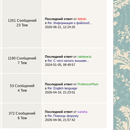
Последний ответ
от
Admin
1261 Сообщений
в
Re: Информация о файлооб...
23 Тем
2026-06-21, 12:24:25
Последний ответ
от
rainbow.lu
1190 Сообщений
в
Re: С чего начать вышивк...
7 Тем
2024-01-05, 08:49:57
Последний ответ
от
ProfessorPlum
53 Сообщений
в
Re: English language
4 Тем
2026-04-16, 21:23:01
Последний ответ
от
sandra
372 Сообщений
в
Re: Помощь форуму
6 Тем
2026-04-06, 21:57:42