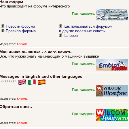
Наш форум
Что происходит на форуме интересного
При поддержке:
Новости форума
Как пользоваться форумом
Правила форума
и другие полезные советы
Галерея
Модератор:
Клеома
Машинная вышивка - с чего начать
Все, что нужно знать начинающим о машинной вышивке
При поддержке:
Messages in English and other languages
Language:
При поддержке:
Модератор:
Клеома
Обратная связь
При поддержке:
Модератор:
Клеома