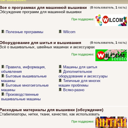
Все о программах для машинной вышивки
(
0
пользователь,
1
гость)
Обсуждение программ для машинной вышивки
При поддержке:
Полезные программы
Wilcom
Оборудование для шитья и вышивания
(
0
пользователь,
1
гость)
Всё о вышивальных, швейных машинах и аксессуарах
При поддержке:
Правила, информация,
Машины для шитья
объявления
Дополнительное
Бытовые вышивальные
оборудование и аксессуары
машины
Типичные для многих
Бытовые многоигольные
машин проблемы
машины
Всяко-разно
Производственные
вышивальные машины
Расходные материалы для вышивки (обсуждение)
Стабилизаторы, нитки, ткани, качество, как использовать
При поддержке: