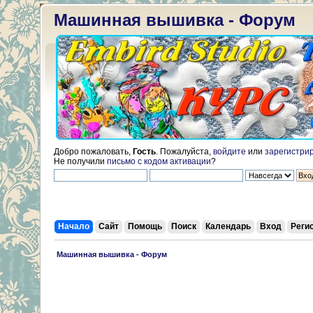
Машинная вышивка - Форум
Добро пожаловать,
Гость
. Пожалуйста,
войдите
или
зарегистри
Не получили
письмо с кодом активации
?
Начало
Сайт
Помощь
Поиск
Календарь
Вход
Реги
 Машинная вышивка - Форум