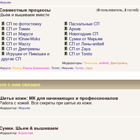
Мирьям
Совместные процессы
(
0
пользователь,
2
гостей)
Шьем и вышиваем вместе
СП по фотостежку
Пасхальные СП
СП от Томин
Архив
СП от Маруси
Новогодние СП
СП от Юлии-Moks
Сумки от Мирьям
СП от Mazzy
СП от Лены-anibell
СП от Дмитревны
СП от Zaya
Игрушки от Пимошки и
СП от Tonito
другие СП
Модераторы:
Пимошка
,
anibell
,
Дмитревна
,
Маруся
,
Mazzy
,
Раиса Борисенко
,
Tomin
,
Мирьям
,
Tonito
,
zaya
что с ним связано
Шитье кожи: МК для начинающих и профессионалов
Работа с кожей. Все секреты при шитье из кожи.
Модератор:
Мирьям
Сумки. Шьем & вышиваем
Модератор:
Борисова