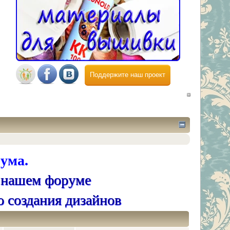
Поддержите наш проект
ума.
 нашем форуме
о создания дизайнов