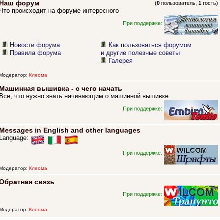
Наш форум
(
0
пользователь,
1
гость)
Что происходит на форуме интересного
При поддержке:
Новости форума
Как пользоваться форумом
Правила форума
и другие полезные советы
Галерея
Модератор:
Клеома
Машинная вышивка - с чего начать
Все, что нужно знать начинающим о машинной вышивке
При поддержке:
Messages in English and other languages
Language:
При поддержке:
Модератор:
Клеома
Обратная связь
При поддержке:
Модератор:
Клеома