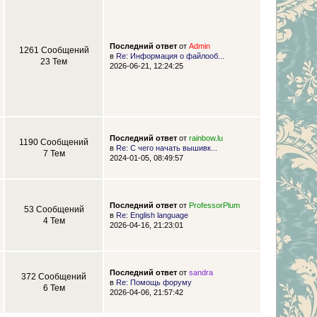
Последний ответ
от
Admin
1261 Сообщений
в
Re: Информация о файлооб...
23 Тем
2026-06-21, 12:24:25
Последний ответ
от
rainbow.lu
1190 Сообщений
в
Re: С чего начать вышивк...
7 Тем
2024-01-05, 08:49:57
Последний ответ
от
ProfessorPlum
53 Сообщений
в
Re: English language
4 Тем
2026-04-16, 21:23:01
Последний ответ
от
sandra
372 Сообщений
в
Re: Помощь форуму
6 Тем
2026-04-06, 21:57:42