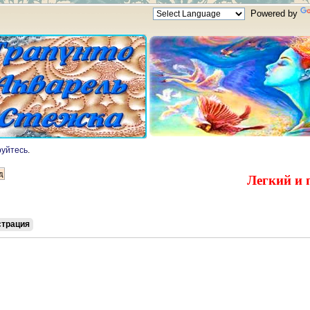
Powered by
руйтесь
.
Легкий и 
страция