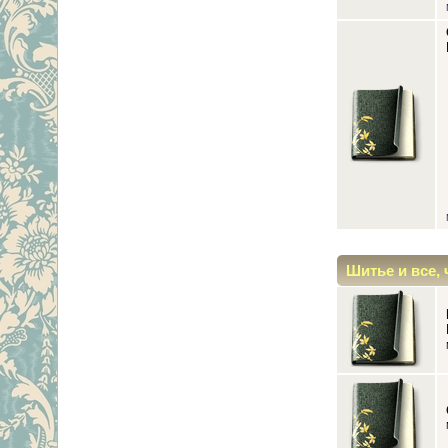
Шитье и все, 