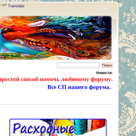
Translate
Новости:
простой способ помочь любимому форуму.
Все СП нашего форума.