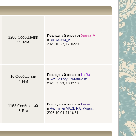
Последний ответ
от
Xsenia_V
3208 Сообщений
в
Re: Xsenia_V
59 Тем
2025-10-27, 17:16:29
Последний ответ
от
La Ra
16 Сообщений
в
Re: De Lory - готовые из...
4 Тем
2020-03-29, 19:12:19
Последний ответ
от
Рикки
1163 Сообщений
в
Re: Нитки MADEIRA. Украи...
3 Тем
2023-10-04, 11:16:51