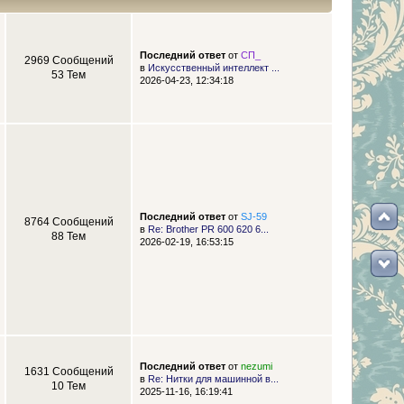
Последний ответ
от
СП_
2969 Сообщений
в
Искусственный интеллект ...
53 Тем
2026-04-23, 12:34:18
Последний ответ
от
SJ-59
8764 Сообщений
в
Re: Brother PR 600 620 6...
88 Тем
2026-02-19, 16:53:15
Последний ответ
от
nezumi
1631 Сообщений
в
Re: Нитки для машинной в...
10 Тем
2025-11-16, 16:19:41