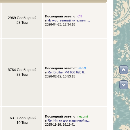
Последний ответ
от
СП_
2969 Сообщений
в
Искусственный интеллект ...
53 Тем
2026-04-23, 12:34:18
Последний ответ
от
SJ-59
8764 Сообщений
в
Re: Brother PR 600 620 6...
88 Тем
2026-02-19, 16:53:15
Последний ответ
от
nezumi
1631 Сообщений
в
Re: Нитки для машинной в...
10 Тем
2025-11-16, 16:19:41