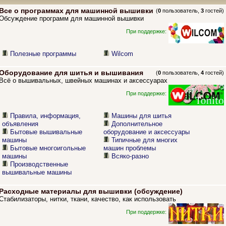
Все о программах для машинной вышивки
(
0
пользователь,
3
гостей)
Обсуждение программ для машинной вышивки
При поддержке:
Полезные программы
Wilcom
Оборудование для шитья и вышивания
(
0
пользователь,
4
гостей)
Всё о вышивальных, швейных машинах и аксессуарах
При поддержке:
Правила, информация,
Машины для шитья
объявления
Дополнительное
Бытовые вышивальные
оборудование и аксессуары
машины
Типичные для многих
Бытовые многоигольные
машин проблемы
машины
Всяко-разно
Производственные
вышивальные машины
Расходные материалы для вышивки (обсуждение)
Стабилизаторы, нитки, ткани, качество, как использовать
При поддержке: