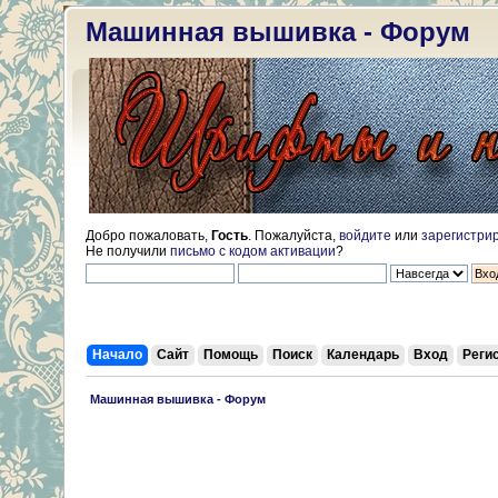
Машинная вышивка - Форум
Добро пожаловать,
Гость
. Пожалуйста,
войдите
или
зарегистри
Не получили
письмо с кодом активации
?
Начало
Сайт
Помощь
Поиск
Календарь
Вход
Реги
 Машинная вышивка - Форум