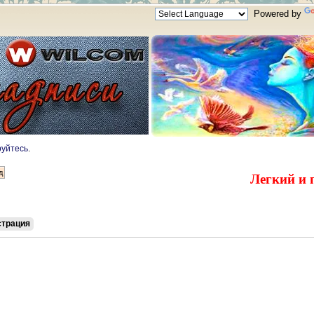
Powered by
руйтесь
.
Легкий и 
страция