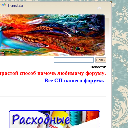
Translate
Новости:
простой способ помочь любимому форуму.
Все СП нашего форума.