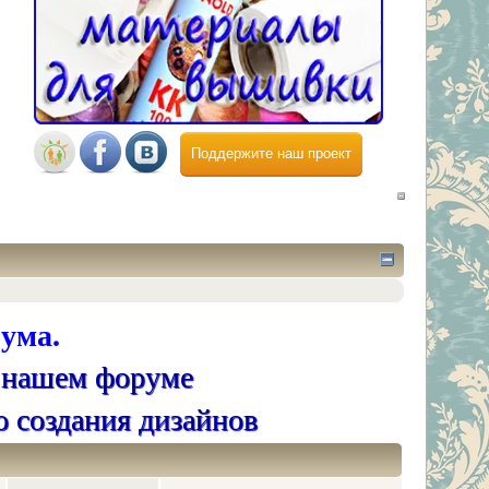
Поддержите наш проект
ума.
 нашем форуме
о создания дизайнов