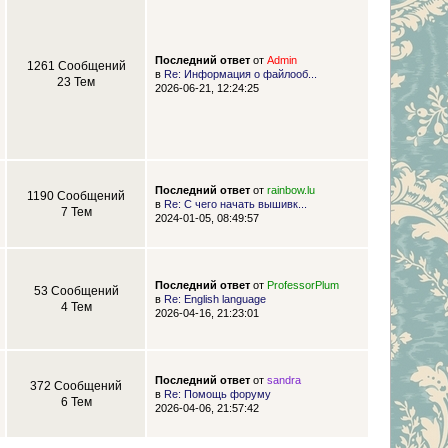
Последний ответ
от
Admin
1261 Сообщений
в
Re: Информация о файлооб...
23 Тем
2026-06-21, 12:24:25
Последний ответ
от
rainbow.lu
1190 Сообщений
в
Re: С чего начать вышивк...
7 Тем
2024-01-05, 08:49:57
Последний ответ
от
ProfessorPlum
53 Сообщений
в
Re: English language
4 Тем
2026-04-16, 21:23:01
Последний ответ
от
sandra
372 Сообщений
в
Re: Помощь форуму
6 Тем
2026-04-06, 21:57:42