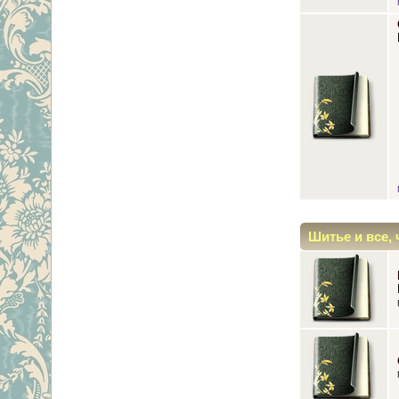
Шитье и все, 