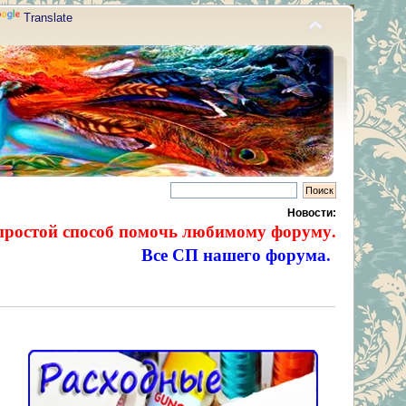
Translate
Новости:
простой способ помочь любимому форуму.
Все СП нашего форума.