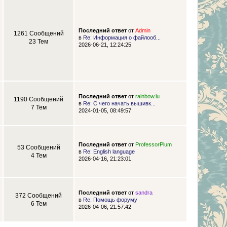
Последний ответ
от
Admin
1261 Сообщений
в
Re: Информация о файлооб...
23 Тем
2026-06-21, 12:24:25
Последний ответ
от
rainbow.lu
1190 Сообщений
в
Re: С чего начать вышивк...
7 Тем
2024-01-05, 08:49:57
Последний ответ
от
ProfessorPlum
53 Сообщений
в
Re: English language
4 Тем
2026-04-16, 21:23:01
Последний ответ
от
sandra
372 Сообщений
в
Re: Помощь форуму
6 Тем
2026-04-06, 21:57:42