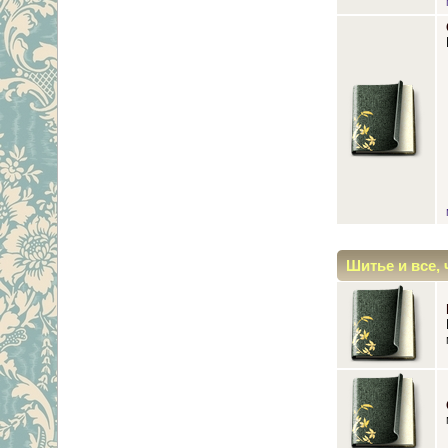
Шитье и все, 