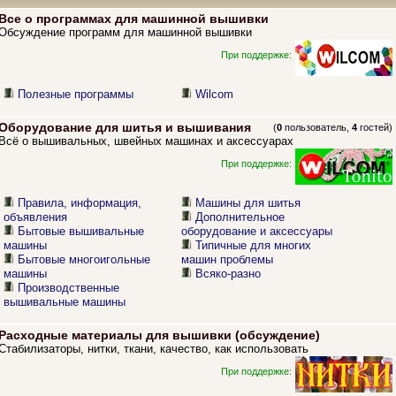
Все о программах для машинной вышивки
Обсуждение программ для машинной вышивки
При поддержке:
Полезные программы
Wilcom
Оборудование для шитья и вышивания
(
0
пользователь,
4
гостей)
Всё о вышивальных, швейных машинах и аксессуарах
При поддержке:
Правила, информация,
Машины для шитья
объявления
Дополнительное
Бытовые вышивальные
оборудование и аксессуары
машины
Типичные для многих
Бытовые многоигольные
машин проблемы
машины
Всяко-разно
Производственные
вышивальные машины
Расходные материалы для вышивки (обсуждение)
Стабилизаторы, нитки, ткани, качество, как использовать
При поддержке: