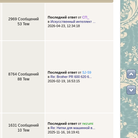
Последний ответ
от
СП_
2969 Сообщений
в
Искусственный интеллект ...
53 Тем
2026-04-23, 12:34:18
Последний ответ
от
SJ-59
8764 Сообщений
в
Re: Brother PR 600 620 6...
88 Тем
2026-02-19, 16:53:15
Последний ответ
от
nezumi
1631 Сообщений
в
Re: Нитки для машинной в...
10 Тем
2025-11-16, 16:19:41