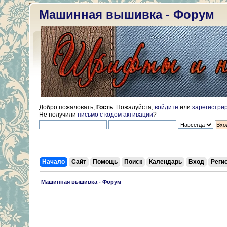
Машинная вышивка - Форум
Добро пожаловать,
Гость
. Пожалуйста,
войдите
или
зарегистри
Не получили
письмо с кодом активации
?
Начало
Сайт
Помощь
Поиск
Календарь
Вход
Реги
 Машинная вышивка - Форум