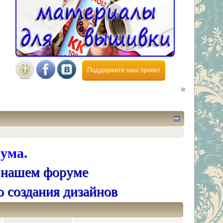
Поддержите наш проект
ума.
 нашем форуме
о создания дизайнов