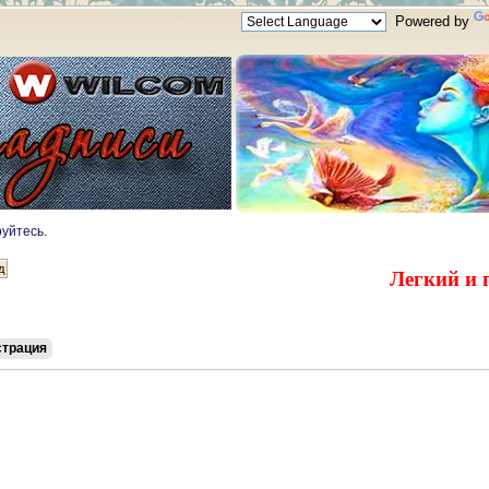
Powered by
руйтесь
.
Легкий и 
страция