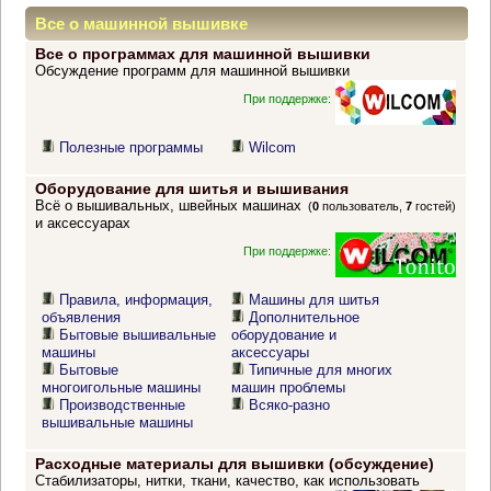
Все о машинной вышивке
Все о программах для машинной вышивки
Обсуждение программ для машинной вышивки
При поддержке:
Полезные программы
Wilcom
Оборудование для шитья и вышивания
Всё о вышивальных, швейных машинах
(
0
пользователь,
7
гостей)
и аксессуарах
При поддержке:
Правила, информация,
Машины для шитья
объявления
Дополнительное
Бытовые вышивальные
оборудование и
машины
аксессуары
Бытовые
Типичные для многих
многоигольные машины
машин проблемы
Производственные
Всяко-разно
вышивальные машины
Расходные материалы для вышивки (обсуждение)
Стабилизаторы, нитки, ткани, качество, как использовать