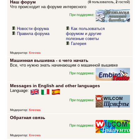
Наш форум
(
0
пользователь,
2
гостей)
Что происходит на форуме интересного
При поддержке:
Новости форума
Как пользоваться
Правила форума
форумом и другие
полезные советы
Галерея
Модератор:
Клеома
Машинная вышивка - с чего начать
Все, что нужно знать начинающим о машинной вышивке
При поддержке:
Messages in English and other languages
Language:
При поддержке:
Модератор:
Клеома
Обратная связь
При поддержке:
Модератор:
Клеома