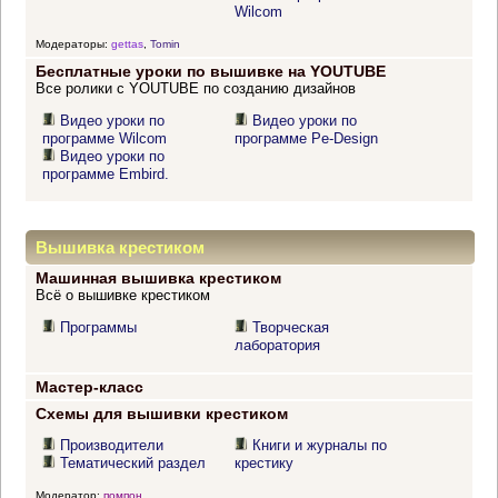
Wilcom
Модераторы:
gettas
,
Tomin
Бесплатные уроки по вышивке на YOUTUBE
Все ролики с YOUTUBE по созданию дизайнов
Видео уроки по
Видео уроки по
программе Wilcom
программе Pe-Design
Видео уроки по
программе Embird.
Вышивка крестиком
Машинная вышивка крестиком
Всё о вышивке крестиком
Программы
Творческая
лаборатория
Мастер-класс
Схемы для вышивки крестиком
Производители
Книги и журналы по
Тематический раздел
крестику
Модератор:
помпон