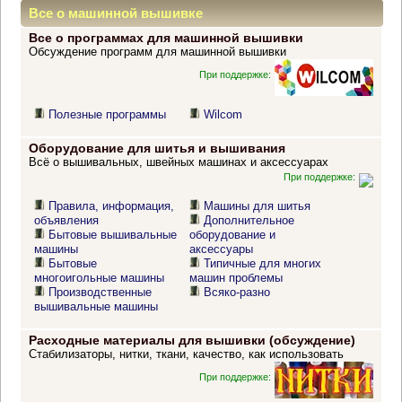
Все о машинной вышивке
Все о программах для машинной вышивки
Обсуждение программ для машинной вышивки
При поддержке:
Полезные программы
Wilcom
Оборудование для шитья и вышивания
Всё о вышивальных, швейных машинах и аксессуарах
При поддержке:
Правила, информация,
Машины для шитья
объявления
Дополнительное
Бытовые вышивальные
оборудование и
машины
аксессуары
Бытовые
Типичные для многих
многоигольные машины
машин проблемы
Производственные
Всяко-разно
вышивальные машины
Расходные материалы для вышивки (обсуждение)
Стабилизаторы, нитки, ткани, качество, как использовать
При поддержке: