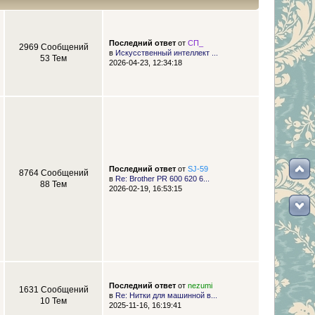
Последний ответ
от
СП_
2969 Сообщений
в
Искусственный интеллект ...
53 Тем
2026-04-23, 12:34:18
Последний ответ
от
SJ-59
8764 Сообщений
в
Re: Brother PR 600 620 6...
88 Тем
2026-02-19, 16:53:15
Последний ответ
от
nezumi
1631 Сообщений
в
Re: Нитки для машинной в...
10 Тем
2025-11-16, 16:19:41