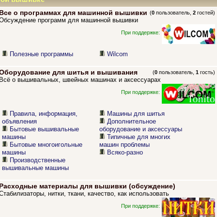
Все о программах для машинной вышивки
(
0
пользователь,
2
гостей)
Обсуждение программ для машинной вышивки
При поддержке:
Полезные программы
Wilcom
Оборудование для шитья и вышивания
(
0
пользователь,
1
гость)
Всё о вышивальных, швейных машинах и аксессуарах
При поддержке:
Правила, информация,
Машины для шитья
объявления
Дополнительное
Бытовые вышивальные
оборудование и аксессуары
машины
Типичные для многих
Бытовые многоигольные
машин проблемы
машины
Всяко-разно
Производственные
вышивальные машины
Расходные материалы для вышивки (обсуждение)
Стабилизаторы, нитки, ткани, качество, как использовать
При поддержке: