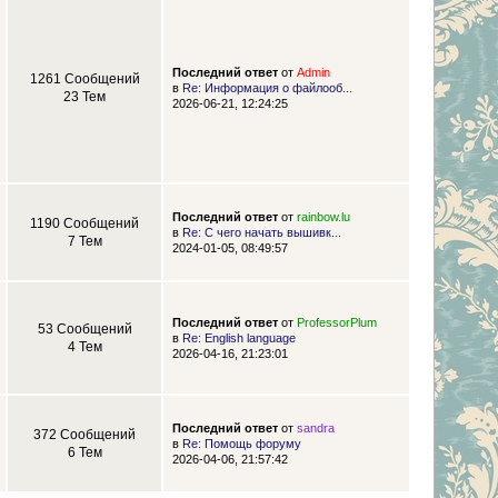
Последний ответ
от
Admin
1261 Сообщений
в
Re: Информация о файлооб...
23 Тем
2026-06-21, 12:24:25
Последний ответ
от
rainbow.lu
1190 Сообщений
в
Re: С чего начать вышивк...
7 Тем
2024-01-05, 08:49:57
Последний ответ
от
ProfessorPlum
53 Сообщений
в
Re: English language
4 Тем
2026-04-16, 21:23:01
Последний ответ
от
sandra
372 Сообщений
в
Re: Помощь форуму
6 Тем
2026-04-06, 21:57:42