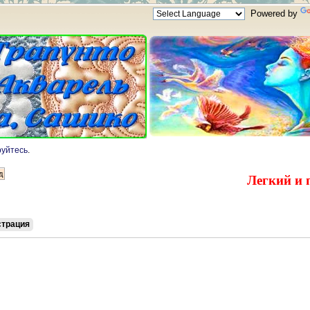
Powered by
руйтесь
.
Легкий и 
страция