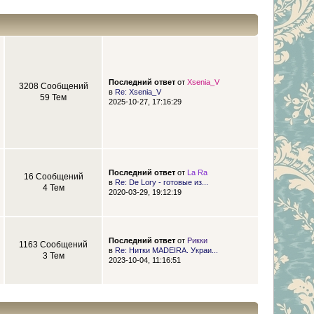
Последний ответ
от
Xsenia_V
3208 Сообщений
в
Re: Xsenia_V
59 Тем
2025-10-27, 17:16:29
Последний ответ
от
La Ra
16 Сообщений
в
Re: De Lory - готовые из...
4 Тем
2020-03-29, 19:12:19
Последний ответ
от
Рикки
1163 Сообщений
в
Re: Нитки MADEIRA. Украи...
3 Тем
2023-10-04, 11:16:51