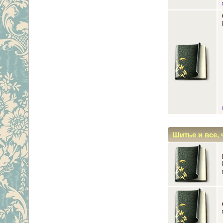
Шитье и все, 