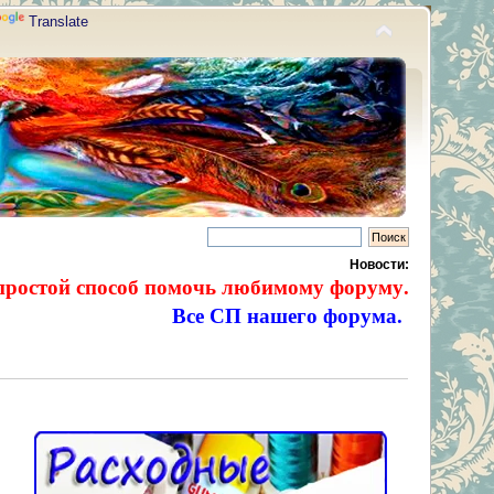
Translate
Новости:
простой способ помочь любимому форуму.
Все СП нашего форума.