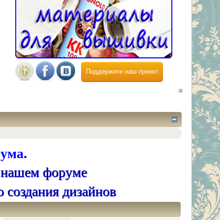
Поддержите наш проект
ума.
 нашем форуме
о создания дизайнов