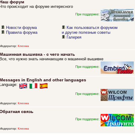
Наш форум
Что происходит на форуме интересного
При поддержке:
Новости форума
Как пользоваться форумом
Правила форума
и другие полезные советы
Галерея
Модератор:
Клеома
Машинная вышивка - с чего начать
Все, что нужно знать начинающим о машинной вышивке
При поддержке:
Messages in English and other languages
Language:
При поддержке:
Модератор:
Клеома
Обратная связь
При поддержке:
Модератор:
Клеома