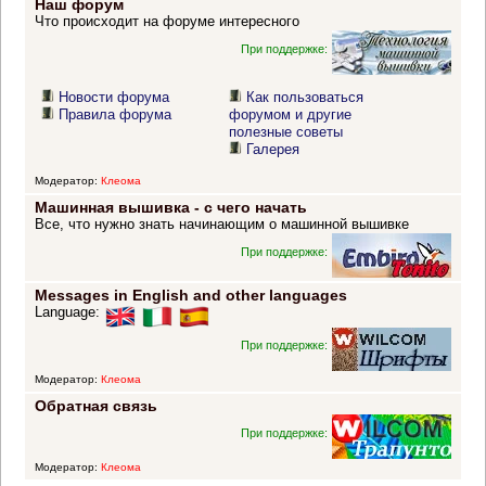
Наш форум
Что происходит на форуме интересного
При поддержке:
Новости форума
Как пользоваться
Правила форума
форумом и другие
полезные советы
Галерея
Модератор:
Клеома
Машинная вышивка - с чего начать
Все, что нужно знать начинающим о машинной вышивке
При поддержке:
Messages in English and other languages
Language:
При поддержке:
Модератор:
Клеома
Обратная связь
При поддержке:
Модератор:
Клеома