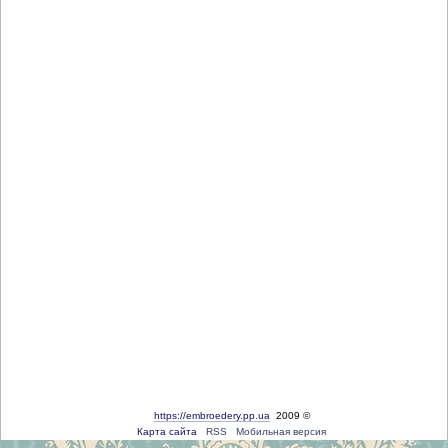
https://embroedery.pp.ua
2009 ©
Карта сайта
RSS
Мобильная версия