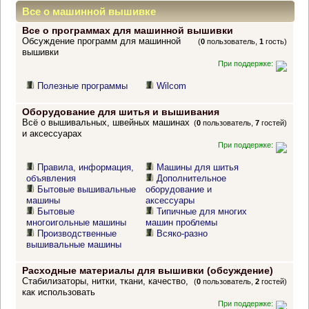
Все о машинной вышивке
Все о программах для машинной вышивки
Обсуждение программ для машинной
(
0
пользователь,
1
гость)
вышивки
При поддержке:
Полезные программы
Wilcom
Оборудование для шитья и вышивания
Всё о вышивальных, швейных машинах
(
0
пользователь,
7
гостей)
и аксессуарах
При поддержке:
Правила, информация,
Машины для шитья
объявления
Дополнительное
Бытовые вышивальные
оборудование и
машины
аксессуары
Бытовые
Типичные для многих
многоигольные машины
машин проблемы
Производственные
Всяко-разно
вышивальные машины
Расходные материалы для вышивки (обсуждение)
Стабилизаторы, нитки, ткани, качество,
(
0
пользователь,
2
гостей)
как использовать
При поддержке: