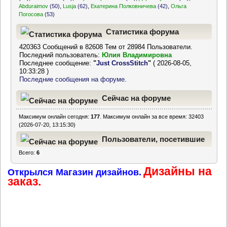
Abduraimov
(50)
,
Lusja
(62)
,
Екатерина Полковничева
(42)
,
Ольга
Погосова
(53)
Статистика форума
420363 Сообщений в 82608 Тем от 28984 Пользователи.
Последний пользователь:
Юлия Владимировна
Последнее сообщение:
"
Just CrossStitch
"
( 2026-08-05,
10:33:28 )
Последние сообщения на форуме.
Сейчас на форуме
Максимум онлайн сегодня:
177
. Максимум онлайн за все время: 32403
(2026-07-20, 13:15:30)
Пользователи, посетившие
Всего:
6
форум за последние 24
Дизайны на
часа
Открылся Магазин дизайнов.
заказ.