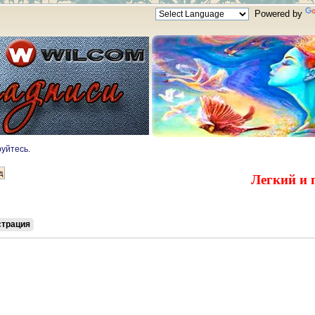
Powered by
руйтесь
.
Легкий и 
страция