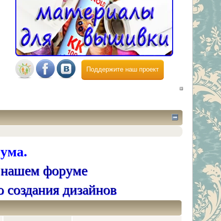
Поддержите наш проект
ума.
 нашем форуме
о создания дизайнов