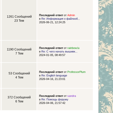
Последний ответ
от
Admin
1261 Сообщений
в
Re: Информация о файлооб...
23 Тем
2026-06-21, 12:24:25
Последний ответ
от
rainbow.lu
1190 Сообщений
в
Re: С чего начать вышивк...
7 Тем
2024-01-05, 08:49:57
Последний ответ
от
ProfessorPlum
53 Сообщений
в
Re: English language
4 Тем
2026-04-16, 21:23:01
Последний ответ
от
sandra
372 Сообщений
в
Re: Помощь форуму
6 Тем
2026-04-06, 21:57:42