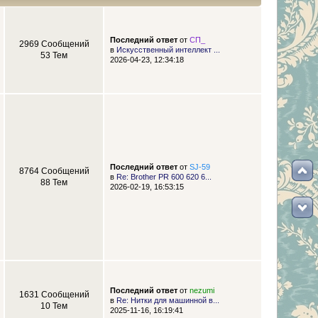
Последний ответ
от
СП_
2969 Сообщений
в
Искусственный интеллект ...
53 Тем
2026-04-23, 12:34:18
Последний ответ
от
SJ-59
8764 Сообщений
в
Re: Brother PR 600 620 6...
88 Тем
2026-02-19, 16:53:15
Последний ответ
от
nezumi
1631 Сообщений
в
Re: Нитки для машинной в...
10 Тем
2025-11-16, 16:19:41