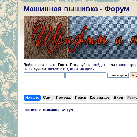
Машинная вышивка - Форум
Добро пожаловать,
Гость
. Пожалуйста,
войдите
или
зарегистри
Не получили
письмо с кодом активации
?
Начало
Сайт
Помощь
Поиск
Календарь
Вход
Реги
 Машинная вышивка - Форум