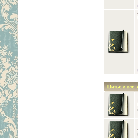
Шитье и все, 