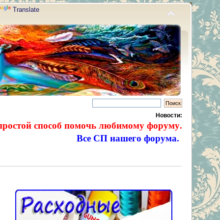
Translate
Новости:
простой способ помочь любимому форуму.
Все СП нашего форума.